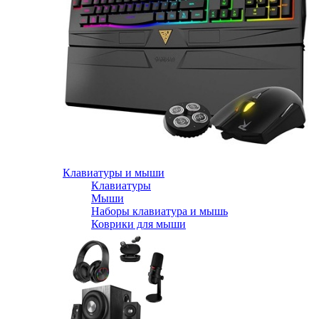
Клавиатуры и мыши
Клавиатуры
Мыши
Наборы клавиатура и мышь
Коврики для мыши