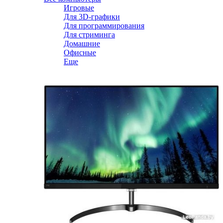
Игровые
Для 3D-графики
Для программирования
Для стриминга
Домашние
Офисные
Еще