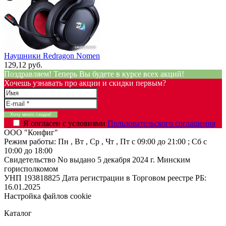
Наушники Redragon Nomen
129,12 руб.
Поздравляем! Теперь Вы будете в курсе всех акций!
Хочешь узнавать про акции и скидки первым?
Я согласен с условиями
Пользовательского соглашения
ООО "Конфиг"
Режим работы:
Пн , Вт , Ср , Чт , Пт c 09:00 до 21:00 ; Сб c
10:00 до 18:00
Свидетельство No выдано 5 декабря 2024 г. Минским
горисполкомом
УНП 193818825
Дата регистрации в Торговом реестре РБ:
16.01.2025
Настройка файлов cookie
Каталог