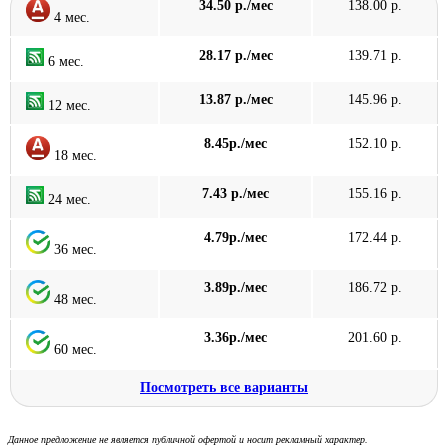
34.50 р./мес
138.00 р.
4 мес.
28.17 р./мес
139.71 р.
6 мес.
13.87 р./мес
145.96 р.
12 мес.
8.45р./мес
152.10 р.
18 мес.
7.43 р./мес
155.16 р.
24 мес.
4.79р./мес
172.44 р.
36 мес.
3.89р./мес
186.72 р.
48 мес.
3.36р./мес
201.60 р.
60 мес.
Посмотреть все варианты
Данное предложение не является публичной офертой и носит рекламный характер.