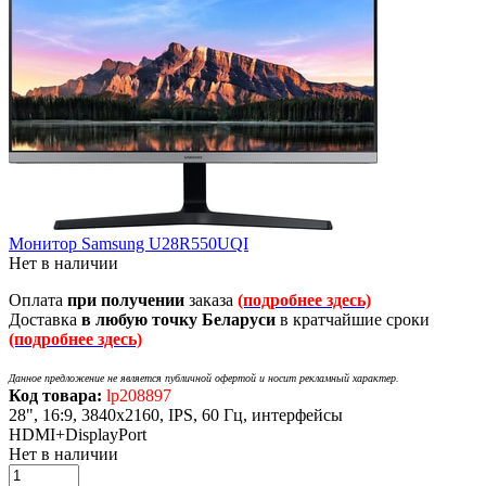
Монитор Samsung U28R550UQI
Нет в наличии
Оплата
при получении
заказа
(подробнее здесь)
Доставка
в любую точку Беларуси
в кратчайшие сроки
(подробнее здесь)
Данное предложение не является публичной офертой и носит рекламный характер.
Код товара:
lp208897
28", 16:9, 3840x2160, IPS, 60 Гц, интерфейсы
HDMI+DisplayPort
Нет в наличии