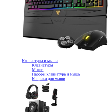
Клавиатуры и мыши
Клавиатуры
Мыши
Наборы клавиатура и мышь
Коврики для мыши