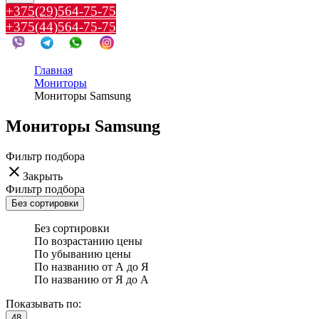
+375(29)564-75-75
+375(44)564-75-75
Главная
Мониторы
Мониторы Samsung
Мониторы Samsung
Фильтр подбора
clear
Закрыть
Фильтр подбора
Без сортировки
Без сортировки
По возрастанию цены
По убыванию цены
По названию от А до Я
По названию от Я до А
Показывать по:
48