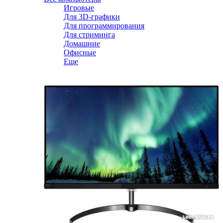
Игровые
Для 3D-графики
Для программирования
Для стриминга
Домашние
Офисные
Еще