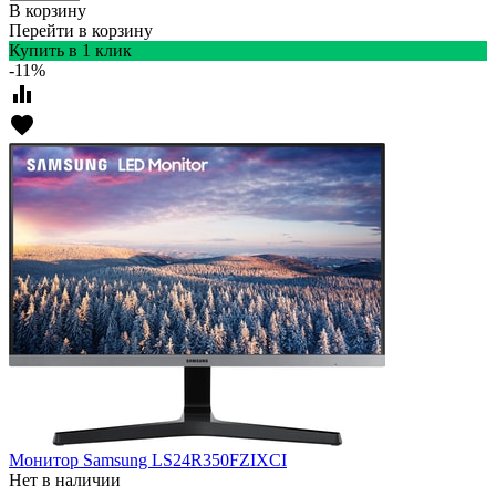
В корзину
Перейти в корзину
Купить в 1 клик
-11%
equalizer
favorite
Монитор Samsung LS24R350FZIXCI
Нет в наличии