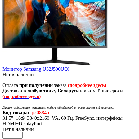
Монитор Samsung U32J590UQI
Нет в наличии
Оплата
при получении
заказа
(подробнее здесь)
Доставка
в любую точку Беларуси
в кратчайшие сроки
(подробнее здесь)
Данное предложение не является публичной офертой и носит рекламный характер.
Код товара:
lp208846
31.5", 16:9, 3840x2160, VA, 60 Гц, FreeSync, интерфейсы
HDMI+DisplayPort
Нет в наличии