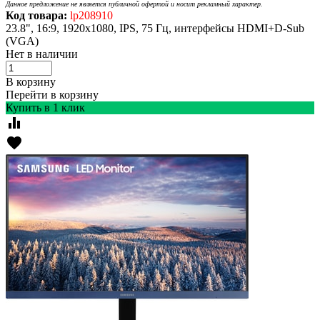
Данное предложение не является публичной офертой и носит рекламный характер.
Код товара:
lp208910
23.8", 16:9, 1920x1080, IPS, 75 Гц, интерфейсы HDMI+D-Sub
(VGA)
Нет в наличии
В корзину
Перейти в корзину
Купить в 1 клик
equalizer
favorite