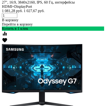
27", 16:9, 3840x2160, IPS, 60 Гц, интерфейсы
HDMI+DisplayPort
1 081,28
руб.
1 027,67
руб.
В корзину
Перейти в корзину
Купить в 1 клик
equalizer
favorite