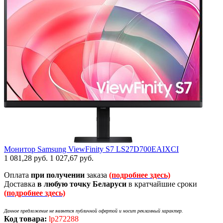
Монитор Samsung ViewFinity S7 LS27D700EAIXCI
1 081,28
руб.
1 027,67
руб.
Оплата
при получении
заказа
(подробнее здесь)
Доставка
в любую точку Беларуси
в кратчайшие сроки
(подробнее здесь)
Данное предложение не является публичной офертой и носит рекламный характер.
Код товара:
lp272288