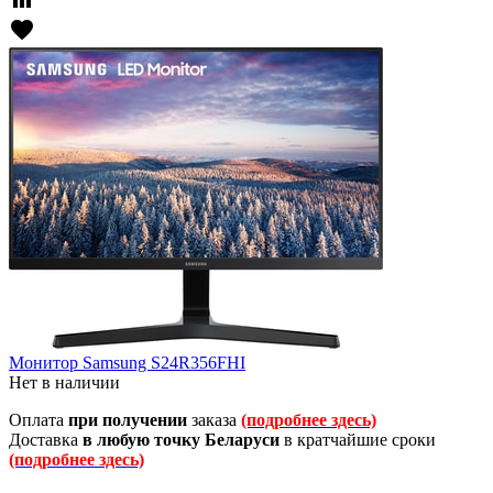
favorite
Монитор Samsung S24R356FHI
Нет в наличии
Оплата
при получении
заказа
(подробнее здесь)
Доставка
в любую точку Беларуси
в кратчайшие сроки
(подробнее здесь)