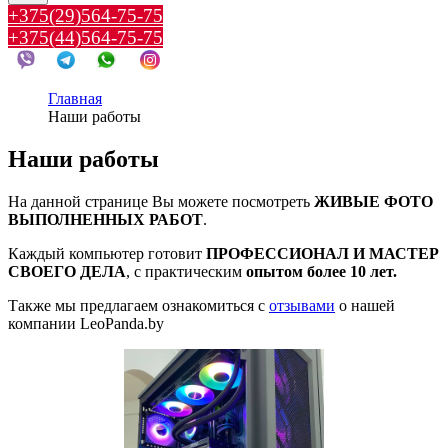
+375(29)564-75-75
+375(44)564-75-75
Главная
Наши работы
Наши работы
На данной странице Вы можете посмотреть
ЖИВЫЕ ФОТО
ВЫПОЛНЕННЫХ РАБОТ
.
Каждый компьютер готовит
ПРОФЕССИОНАЛ И МАСТЕР
СВОЕГО ДЕЛА
, с практическим
опытом более 10 лет.
Также мы предлагаем ознакомиться с
отзывами
о нашей
компании LeoPanda.by