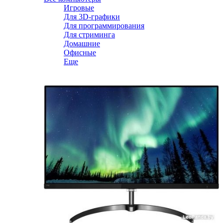
Игровые
Для 3D-графики
Для программирования
Для стриминга
Домашние
Офисные
Еще