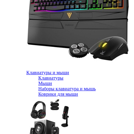
Клавиатуры и мыши
Клавиатуры
Мыши
Наборы клавиатура и мышь
Коврики для мыши