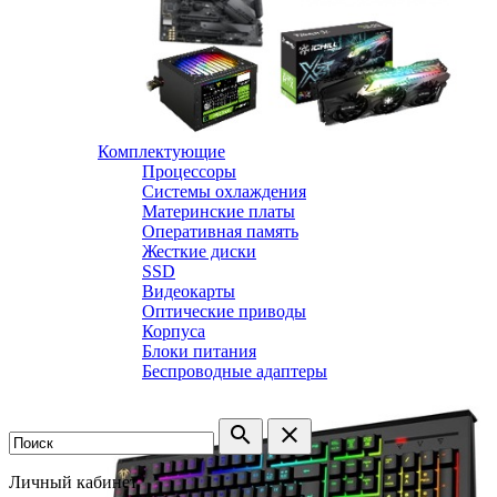
Комплектующие
Процессоры
Системы охлаждения
Материнские платы
Оперативная память
Жесткие диски
SSD
Видеокарты
Оптические приводы
Корпуса
Блоки питания
Беспроводные адаптеры
search
clear
Личный кабинет