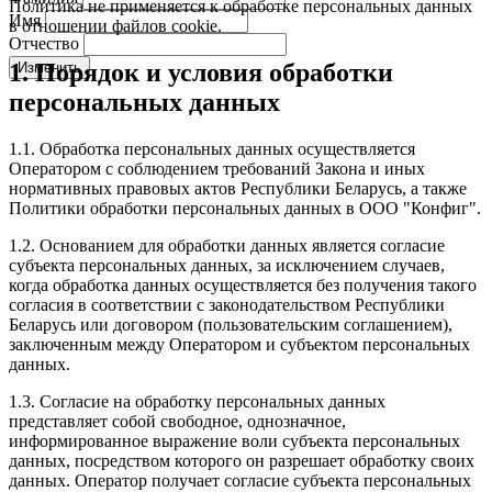
Политика не применяется к обработке персональных данных
Имя
в отношении файлов cookie.
Отчество
1. Порядок и условия обработки
Изменить
персональных данных
1.1. Обработка персональных данных осуществляется
Оператором с соблюдением требований Закона и иных
нормативных правовых актов Республики Беларусь, а также
Политики обработки персональных данных в ООО "Конфиг".
1.2. Основанием для обработки данных является согласие
субъекта персональных данных, за исключением случаев,
когда обработка данных осуществляется без получения такого
согласия в соответствии с законодательством Республики
Беларусь или договором (пользовательским соглашением),
заключенным между Оператором и субъектом персональных
данных.
1.3. Согласие на обработку персональных данных
представляет собой свободное, однозначное,
информированное выражение воли субъекта персональных
данных, посредством которого он разрешает обработку своих
данных. Оператор получает согласие субъекта персональных