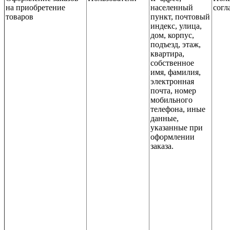
на приобретение
населенный
согл
товаров
пункт, почтовый
индекс, улица,
дом, корпус,
подъезд, этаж,
квартира,
собственное
имя, фамилия,
электронная
почта, номер
мобильного
телефона, иные
данные,
указанные при
оформлении
заказа.