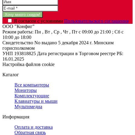
Я согласен с условиями
Пользовательского соглашения
ООО "Конфиг"
Режим работы:
Пн , Вт , Ср , Чт , Пт c 09:00 до 21:00 ; Сб c
10:00 до 18:00
Свидетельство No выдано 5 декабря 2024 г. Минским
горисполкомом
УНП 193818825
Дата регистрации в Торговом реестре РБ:
16.01.2025
Настройка файлов cookie
Каталог
Все компьютеры
Мониторы
Комплектующие
Клавиатуры и мыши
Мультимедиа
Информация
Оплата и доставка
Обратная связь