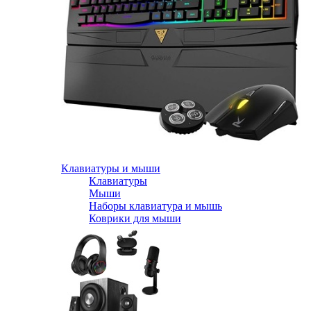
Клавиатуры и мыши
Клавиатуры
Мыши
Наборы клавиатура и мышь
Коврики для мыши