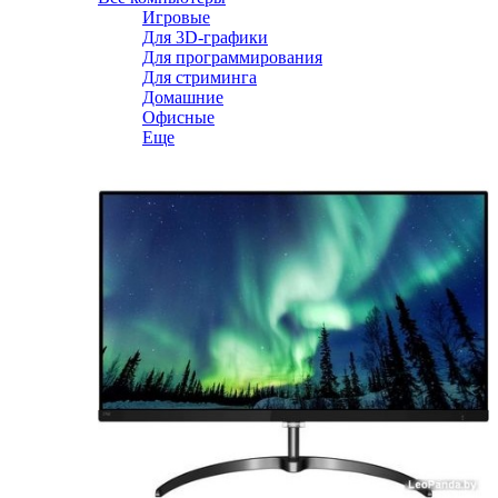
Игровые
Для 3D-графики
Для программирования
Для стриминга
Домашние
Офисные
Еще