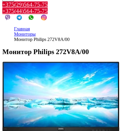
+375(29)564-75-75
+375(44)564-75-75
Главная
Мониторы
Монитор Philips 272V8A/00
Монитор Philips 272V8A/00