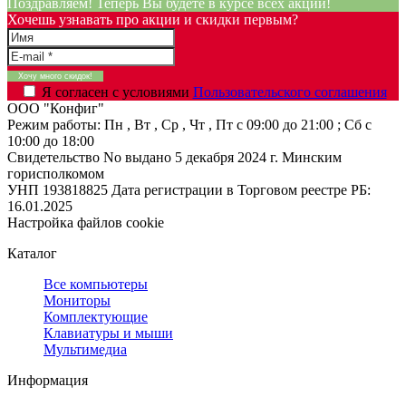
Поздравляем! Теперь Вы будете в курсе всех акций!
Хочешь узнавать про акции и скидки первым?
Я согласен с условиями
Пользовательского соглашения
ООО "Конфиг"
Режим работы:
Пн , Вт , Ср , Чт , Пт c 09:00 до 21:00 ; Сб c
10:00 до 18:00
Свидетельство No выдано 5 декабря 2024 г. Минским
горисполкомом
УНП 193818825
Дата регистрации в Торговом реестре РБ:
16.01.2025
Настройка файлов cookie
Каталог
Все компьютеры
Мониторы
Комплектующие
Клавиатуры и мыши
Мультимедиа
Информация