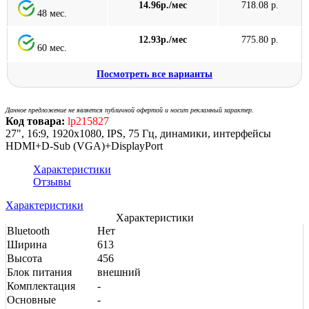
14.96р./мес
718.08 р.
48 мес.
12.93р./мес
775.80 р.
60 мес.
Посмотреть все варианты
Данное предложение не является публичной офертой и носит рекламный характер.
Код товара:
lp215827
27", 16:9, 1920x1080, IPS, 75 Гц, динамики, интерфейсы
HDMI+D-Sub (VGA)+DisplayPort
Характеристики
Отзывы
Характеристики
Характеристики
Bluetooth
Нет
Ширина
613
Высота
456
Блок питания
внешний
Комплектация
-
Основные
-