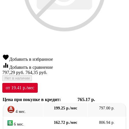
favorite
Добавить в избранное
equalizer
Добавить в сравнение
797,29
руб.
764,35
руб.
Нет в наличии
от 19.41 р./мес
Цена при покупке в кредит:
765.17 р.
199.25 р./мес
797.00 р.
4 мес.
162.72 р./мес
806.94 р.
6 мес.