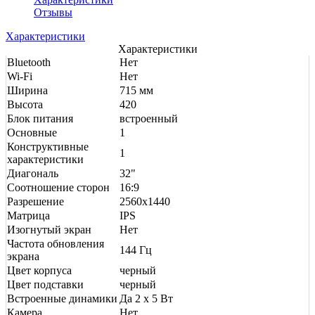
Отзывы
Характеристики
Характеристики
Bluetooth
Нет
Wi-Fi
Нет
Ширина
715 мм
Высота
420
Блок питания
встроенный
Основные
1
Конструктивные
1
характеристики
Диагональ
32"
Соотношение сторон
16:9
Разрешение
2560x1440
Матрица
IPS
Изогнутый экран
Нет
Частота обновления
144 Гц
экрана
Цвет корпуса
черный
Цвет подставки
черный
Встроенные динамики
Да 2 х 5 Вт
Камера
Нет