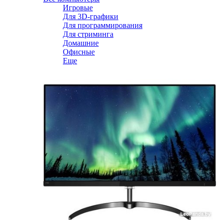
Игровые
Для 3D-графики
Для программирования
Для стриминга
Домашние
Офисные
Еще