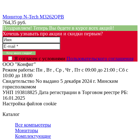
Монитор N-Tech M3262QPB
764,35 руб.
Поздравляем! Теперь Вы будете в курсе всех акций!
Хочешь узнавать про акции и скидки первым?
Я согласен с условиями
Пользовательского соглашения
ООО "Конфиг"
Режим работы:
Пн , Вт , Ср , Чт , Пт c 09:00 до 21:00 ; Сб c
10:00 до 18:00
Свидетельство No выдано 5 декабря 2024 г. Минским
горисполкомом
УНП 193818825
Дата регистрации в Торговом реестре РБ:
16.01.2025
Настройка файлов cookie
Каталог
Все компьютеры
Мониторы
Комплектующие