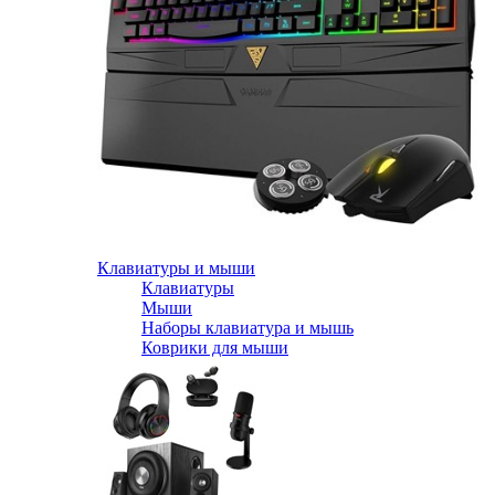
Клавиатуры и мыши
Клавиатуры
Мыши
Наборы клавиатура и мышь
Коврики для мыши