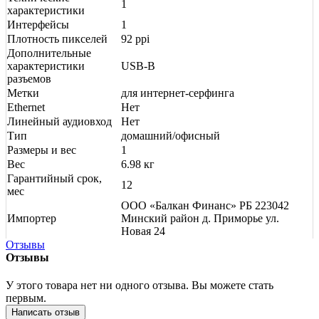
1
характеристики
Интерфейсы
1
Плотность пикселей
92 ppi
Дополнительные
характеристики
USB-B
разъемов
Метки
для интернет-серфинга
Ethernet
Нет
Линейный аудиовход
Нет
Тип
домашний/офисный
Размеры и вес
1
Вес
6.98 кг
Гарантийный срок,
12
мес
ООО «Балкан Финанс» РБ 223042
Импортер
Минский район д. Приморье ул.
Новая 24
Отзывы
Отзывы
У этого товара нет ни одного отзыва. Вы можете стать
первым.
Написать отзыв