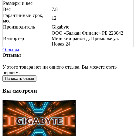
Размеры и вес
-
Вес
7.8
Гарантийный срок,
12
мес
Производитель
Gigabyte
ООО «Балкан Финанс» РБ 223042
Импортер
Минский район д. Приморье ул.
Новая 24
Отзывы
Отзывы
У этого товара нет ни одного отзыва. Вы можете стать
первым.
Написать отзыв
Вы смотрели