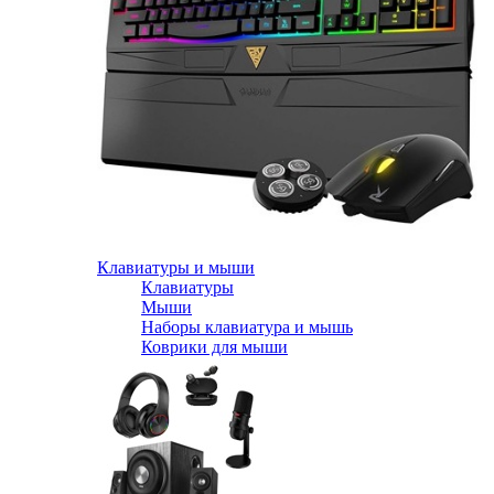
Клавиатуры и мыши
Клавиатуры
Мыши
Наборы клавиатура и мышь
Коврики для мыши