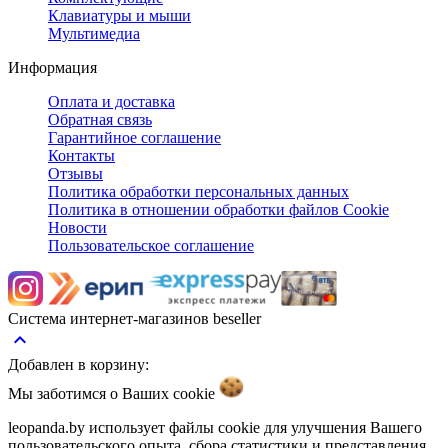
Клавиатуры и мыши
Мультимедиа
Информация
Оплата и доставка
Обратная связь
Гарантийное соглашение
Контакты
Отзывы
Политика обработки персональных данных
Политика в отношении обработки файлов Cookie
Новости
Пользовательское соглашение
Система интернет-магазинов beseller
keyboard_arrow_up
Добавлен в корзину:
Мы заботимся о Ваших
cookie
leopanda.by использует файлы cookie для улучшения Вашего
пользовательского опыта, сбора статистики и представления