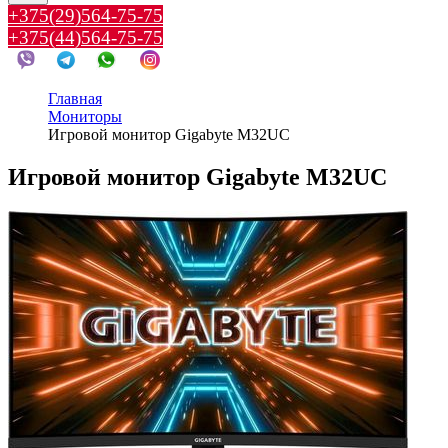
+375(29)564-75-75
+375(44)564-75-75
Главная
Мониторы
Игровой монитор Gigabyte M32UC
Игровой монитор Gigabyte M32UC