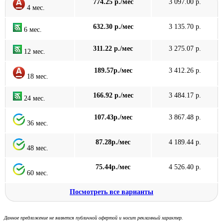
774.25 р./мес
3 097.00 р.
4 мес.
632.30 р./мес
3 135.70 р.
6 мес.
311.22 р./мес
3 275.07 р.
12 мес.
189.57р./мес
3 412.26 р.
18 мес.
166.92 р./мес
3 484.17 р.
24 мес.
107.43р./мес
3 867.48 р.
36 мес.
87.28р./мес
4 189.44 р.
48 мес.
75.44р./мес
4 526.40 р.
60 мес.
Посмотреть все варианты
Данное предложение не является публичной офертой и носит рекламный характер.