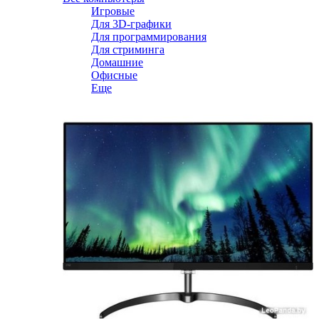
Игровые
Для 3D-графики
Для программирования
Для стриминга
Домашние
Офисные
Еще