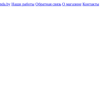
nda.by
Наши работы
Обратная связь
О магазине
Контакты