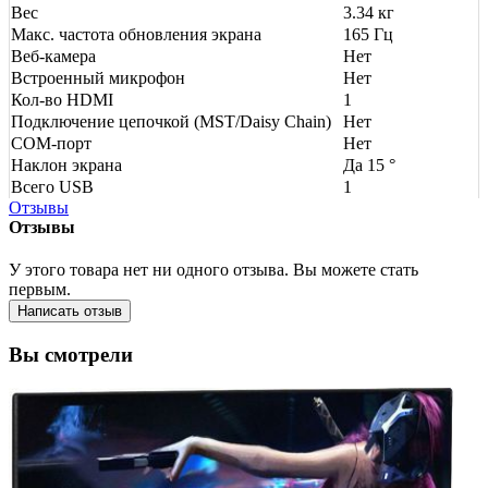
Вес
3.34 кг
Макс. частота обновления экрана
165 Гц
Веб-камера
Нет
Встроенный микрофон
Нет
Кол-во HDMI
1
Подключение цепочкой (MST/Daisy Chain)
Нет
COM-порт
Нет
Наклон экрана
Да 15 °
Всего USB
1
Отзывы
Отзывы
У этого товара нет ни одного отзыва. Вы можете стать
первым.
Написать отзыв
Вы смотрели