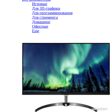
Игровые
Для 3D-графики
Для программирования
Для стриминга
Домашние
Офисные
Еще