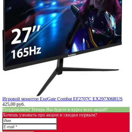
Игровой монитор ExeGate Combat EF2707C EX297306RUS
425,00 руб.
Поздравляем! Теперь Вы будете в курсе всех акций!
Хочешь узнавать про акции и скидки первым?