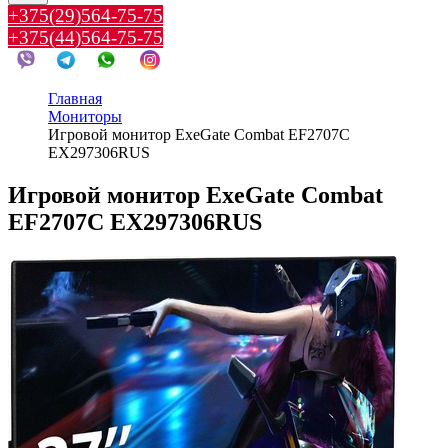
+375(29)564-75-75
+375(44)564-75-75
Главная
Мониторы
Игровой монитор ExeGate Combat EF2707C
EX297306RUS
Игровой монитор ExeGate Combat
EF2707C EX297306RUS