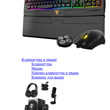
Клавиатуры и мыши
Клавиатуры
Мыши
Наборы клавиатура и мышь
Коврики для мыши