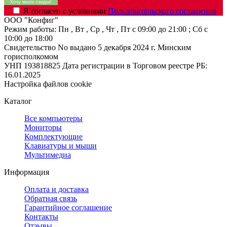
Я согласен с условиями
Пользовательского соглашения
ООО "Конфиг"
Режим работы:
Пн , Вт , Ср , Чт , Пт c 09:00 до 21:00 ; Сб c
10:00 до 18:00
Свидетельство No выдано 5 декабря 2024 г. Минским
горисполкомом
УНП 193818825
Дата регистрации в Торговом реестре РБ:
16.01.2025
Настройка файлов cookie
Каталог
Все компьютеры
Мониторы
Комплектующие
Клавиатуры и мыши
Мультимедиа
Информация
Оплата и доставка
Обратная связь
Гарантийное соглашение
Контакты
Отзывы