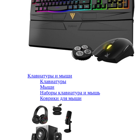
Клавиатуры и мыши
Клавиатуры
Мыши
Наборы клавиатура и мышь
Коврики для мыши