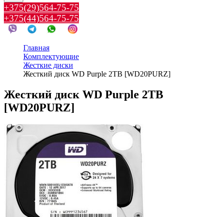
+375(29)564-75-75
+375(44)564-75-75
Главная
Комплектующие
Жесткие диски
Жесткий диск WD Purple 2TB [WD20PURZ]
Жесткий диск WD Purple 2TB
[WD20PURZ]