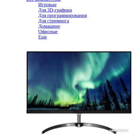
Игровые
Для 3D-графики
Для программирования
Для стриминга
Домашние
Офисные
Еще