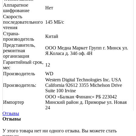
Аппаратное
Нет
шифрование
Скорость
последовательного
145 МБ/с
чтения
Страна-
Китай
производитель
Представитель,
ООО Медиа Маркет Групп г. Минск ул.
ремонтная
Я.Коласа д. 34б оф. 4Н
организация
Гарантийный срок,
12
мес
Производитель
WD
Western Digital Technologies Inc. USA
Производитель:
California 92612 3355 Michelson Drive
Suite 100 Irvine
ООО «Балкан Финанс» РБ 223042
Импортер
Минский район д. Приморье ул. Новая
24
Отзывы
Отзывы
У этого товара нет ни одного отзыва. Вы можете стать