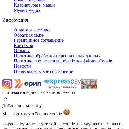
Клавиатуры и мыши
Мультимедиа
Информация
Оплата и доставка
Обратная связь
Гарантийное соглашение
Контакты
Отзывы
Политика обработки персональных данных
Политика в отношении обработки файлов Cookie
Новости
Пользовательское соглашение
Система интернет-магазинов beseller
keyboard_arrow_up
Добавлен в корзину:
Мы заботимся о Ваших
cookie
leopanda.by использует файлы cookie для улучшения Вашего
пользовательского опыта, сбора статистики и представления