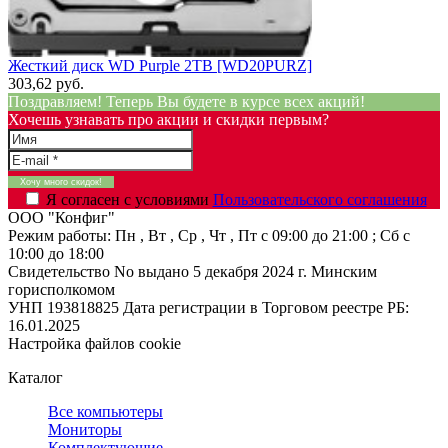
Жесткий диск WD Purple 2TB [WD20PURZ]
303,62 руб.
Поздравляем! Теперь Вы будете в курсе всех акций!
Хочешь узнавать про акции и скидки первым?
Я согласен с условиями
Пользовательского соглашения
ООО "Конфиг"
Режим работы:
Пн , Вт , Ср , Чт , Пт c 09:00 до 21:00 ; Сб c
10:00 до 18:00
Свидетельство No выдано 5 декабря 2024 г. Минским
горисполкомом
УНП 193818825
Дата регистрации в Торговом реестре РБ:
16.01.2025
Настройка файлов cookie
Каталог
Все компьютеры
Мониторы
Комплектующие