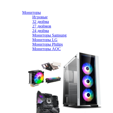
Мониторы
Игровые
32 дюйма
27 дюймов
24 дюйма
Мониторы Samsung
Мониторы LG
Мониторы Philips
Мониторы AOC