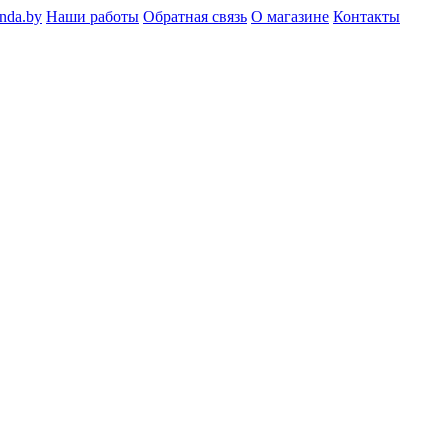
nda.by
Наши работы
Обратная связь
О магазине
Контакты