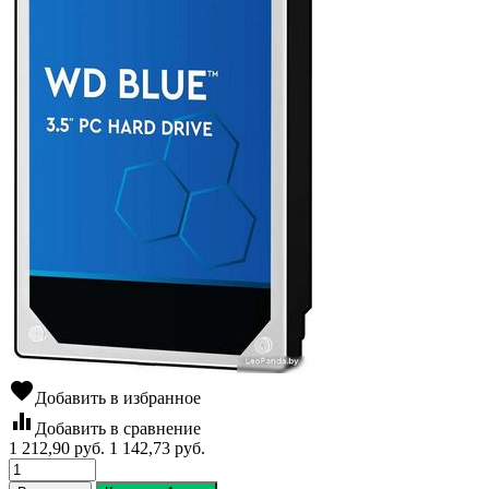
favorite
Добавить в избранное
equalizer
Добавить в сравнение
1 212,90
руб.
1 142,73
руб.