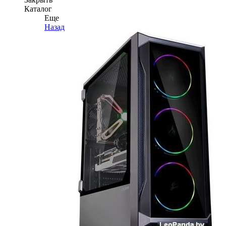
Каталог
Еще
Назад