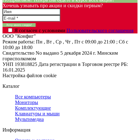
Хочешь узнавать про акции и скидки первым?
Я согласен с условиями
Пользовательского соглашения
ООО "Конфиг"
Режим работы:
Пн , Вт , Ср , Чт , Пт c 09:00 до 21:00 ; Сб c
10:00 до 18:00
Свидетельство No выдано 5 декабря 2024 г. Минским
горисполкомом
УНП 193818825
Дата регистрации в Торговом реестре РБ:
16.01.2025
Настройка файлов cookie
Каталог
Все компьютеры
Мониторы
Комплектующие
Клавиатуры и мыши
Мультимедиа
Информация