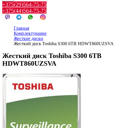
+375(29)564-75-75
+375(44)564-75-75
Главная
Комплектующие
Жесткие диски
Жесткий диск Toshiba S300 6TB HDWT860UZSVA
Жесткий диск Toshiba S300 6TB
HDWT860UZSVA