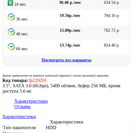
30.40 р./мес
634.54 р.
24 мес.
19.56р./мес
704.16 р.
36 мес.
15.89р./мес
762.72 р.
48 мес.
13.74р./мес
824.40 р.
60 мес.
Посмотреть все варианты
Данное предложение не является публичной офертой и носит рекламный характер.
Код товара:
lp229291
3.5", SATA 3.0 (6Gbps), 5400 об/мин, буфер 256 МБ, время
доступа 5.6 мс
Характеристики
Отзывы
Характеристики
Характеристики
Тип накопителя
HDD