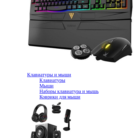
Клавиатуры и мыши
Клавиатуры
Мыши
Наборы клавиатура и мышь
Коврики для мыши