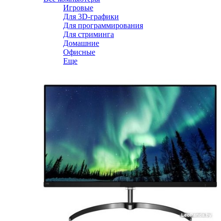
Игровые
Для 3D-графики
Для программирования
Для стриминга
Домашние
Офисные
Еще