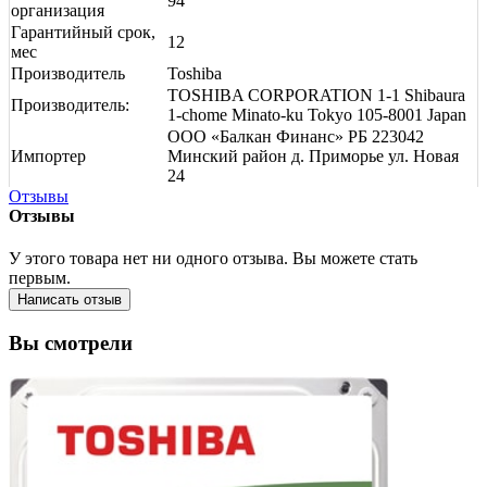
94
организация
Гарантийный срок,
12
мес
Производитель
Toshiba
TOSHIBA CORPORATION 1-1 Shibaura
Производитель:
1-chome Minato-ku Tokyo 105-8001 Japan
ООО «Балкан Финанс» РБ 223042
Импортер
Минский район д. Приморье ул. Новая
24
Отзывы
Отзывы
У этого товара нет ни одного отзыва. Вы можете стать
первым.
Написать отзыв
Вы смотрели