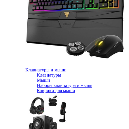
Клавиатуры и мыши
Клавиатуры
Мыши
Наборы клавиатура и мышь
Коврики для мыши