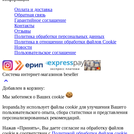
Оплата и доставка
Обратная связь
Гарантийное соглашение
Контакты
Отзывы
Политика обработки персональных данных
Политика в отношении обработки файлов Cookie
Новости
Пользовательское соглашение
Система интернет-магазинов beseller
keyboard_arrow_up
Добавлен в корзину:
Мы заботимся о Ваших
cookie
leopanda.by использует файлы cookie для улучшения Вашего
пользовательского опыта, сбора статистики и представления
персонализированных рекомендаций.
Нажав «Принять», Вы даете согласие на обработку файлов
cookie в соответствии с
Политикой обработки файлов cookie
.