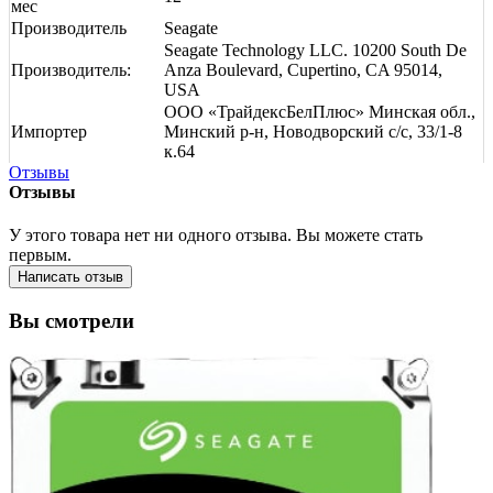
мес
Производитель
Seagate
Seagate Technology LLC. 10200 South De
Производитель:
Anza Boulevard, Cupertino, CA 95014,
USA
ООО «ТрайдексБелПлюс» Минская обл.,
Импортер
Минский р-н, Новодворский с/с, 33/1-8
к.64
Отзывы
Отзывы
У этого товара нет ни одного отзыва. Вы можете стать
первым.
Написать отзыв
Вы смотрели