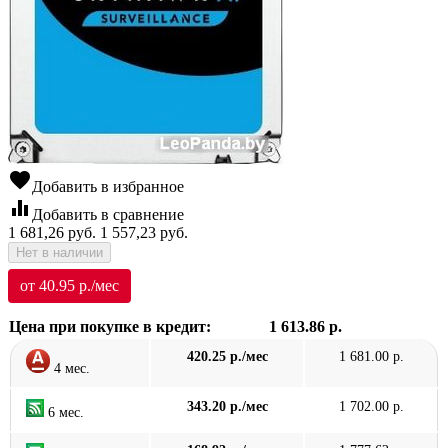
favorite
Добавить в избранное
equalizer
Добавить в сравнение
1 681,26
руб.
1 557,23
руб.
Нет в наличии
от 40.95 р./мес
Цена при покупке в кредит:
1 613.86 р.
420.25 р./мес
1 681.00 р.
4 мес.
343.20 р./мес
1 702.00 р.
6 мес.