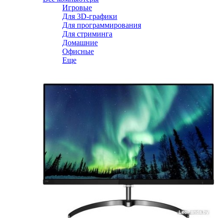
Игровые
Для 3D-графики
Для программирования
Для стриминга
Домашние
Офисные
Еще