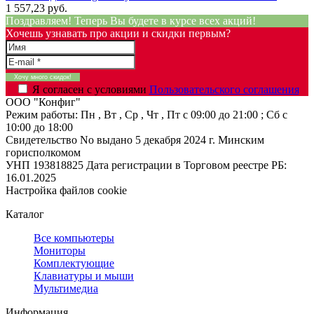
1 557,23 руб.
Поздравляем! Теперь Вы будете в курсе всех акций!
Хочешь узнавать про акции и скидки первым?
Я согласен с условиями
Пользовательского соглашения
ООО "Конфиг"
Режим работы:
Пн , Вт , Ср , Чт , Пт c 09:00 до 21:00 ; Сб c
10:00 до 18:00
Свидетельство No выдано 5 декабря 2024 г. Минским
горисполкомом
УНП 193818825
Дата регистрации в Торговом реестре РБ:
16.01.2025
Настройка файлов cookie
Каталог
Все компьютеры
Мониторы
Комплектующие
Клавиатуры и мыши
Мультимедиа
Информация