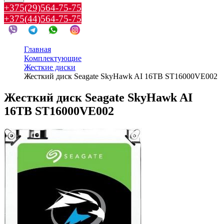
+375(29)564-75-75
+375(44)564-75-75
Главная
Комплектующие
Жесткие диски
Жесткий диск Seagate SkyHawk AI 16TB ST16000VE002
Жесткий диск Seagate SkyHawk AI
16TB ST16000VE002