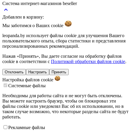
Система интернет-магазинов beseller
keyboard_arrow_up
Добавлен в корзину:
Мы заботимся о Ваших
cookie
leopanda.by использует файлы cookie для улучшения Вашего
пользовательского опыта, сбора статистики и представления
персонализированных рекомендаций.
Нажав «Принять», Вы даете согласие на обработку файлов
cookie в соответствии с
Политикой обработки файлов cookie
.
Отклонить
Настроить
Принять
Настройка файлов
cookie
Системные файлы
Необходимы для работы сайта и не могут быть отключены.
Вы можете настроить браузер, чтобы он блокировал эти
файлы cookie или уведомлял Вас об их использовании, но в
таком случае возможно, что некоторые разделы сайта не будут
работать.
Рекламные файлы