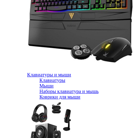
Клавиатуры и мыши
Клавиатуры
Мыши
Наборы клавиатура и мышь
Коврики для мыши