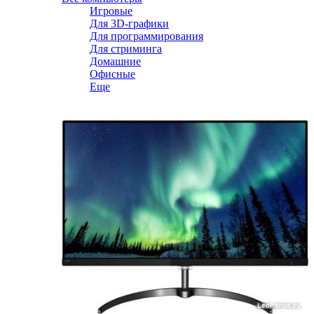
Игровые
Для 3D-графики
Для программирования
Для стриминга
Домашние
Офисные
Еще