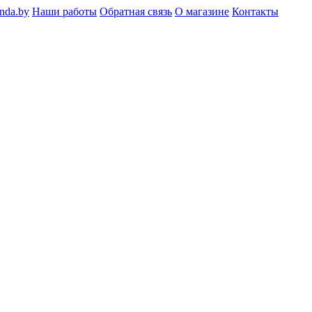
nda.by
Наши работы
Обратная связь
О магазине
Контакты