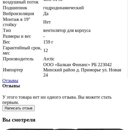
воздушный поток
Подшипник
гидродинамический
Виброизоляция
Да
Монтаж в 19"
Нет
стойку
Тип
вентилятор для корпуса
Размеры и вес
-
Вес
159 г
Гарантийный срок,
12
мес
Производитель
Arctic
ООО «Балкан Финанс» РБ 223042
Импортер
Минский район д. Приморье ул. Новая
24
Отзывы
Отзывы
У этого товара нет ни одного отзыва. Вы можете стать
первым.
Написать отзыв
Вы смотрели