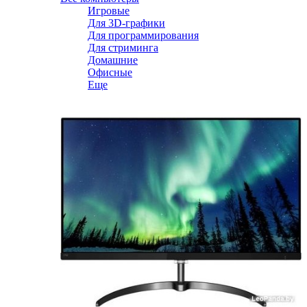
Игровые
Для 3D-графики
Для программирования
Для стриминга
Домашние
Офисные
Еще