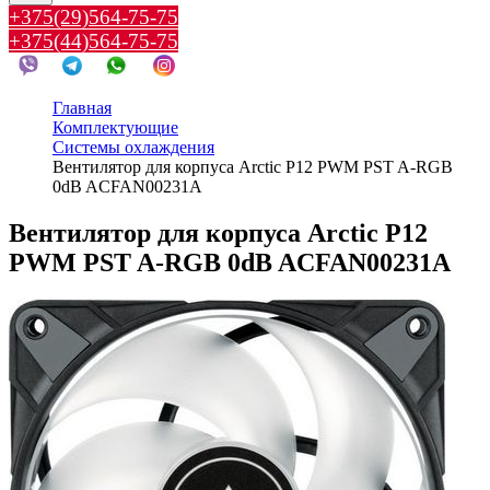
+375(29)564-75-75
+375(44)564-75-75
Главная
Комплектующие
Системы охлаждения
Вентилятор для корпуса Arctic P12 PWM PST A-RGB
0dB ACFAN00231A
Вентилятор для корпуса Arctic P12
PWM PST A-RGB 0dB ACFAN00231A