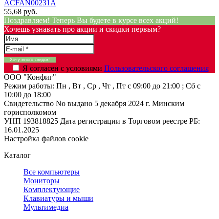
ACFAN00231A
55,68 руб.
Поздравляем! Теперь Вы будете в курсе всех акций!
Хочешь узнавать про акции и скидки первым?
Я согласен с условиями
Пользовательского соглашения
ООО "Конфиг"
Режим работы:
Пн , Вт , Ср , Чт , Пт c 09:00 до 21:00 ; Сб c
10:00 до 18:00
Свидетельство No выдано 5 декабря 2024 г. Минским
горисполкомом
УНП 193818825
Дата регистрации в Торговом реестре РБ:
16.01.2025
Настройка файлов cookie
Каталог
Все компьютеры
Мониторы
Комплектующие
Клавиатуры и мыши
Мультимедиа