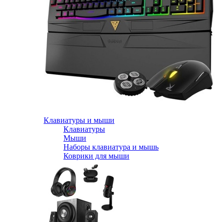
Клавиатуры и мыши
Клавиатуры
Мыши
Наборы клавиатура и мышь
Коврики для мыши