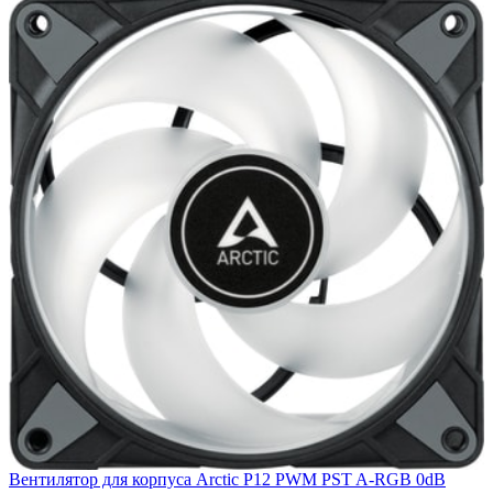
Вентилятор для корпуса Arctic P12 PWM PST A-RGB 0dB