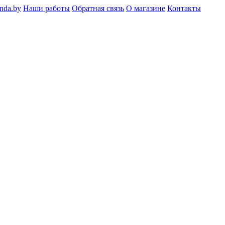
nda.by
Наши работы
Обратная связь
О магазине
Контакты