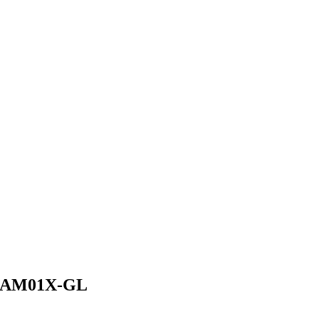
H1AM01X-GL