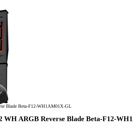
erse Blade Beta-F12-WH1AM01X-GL
F12 WH ARGB Reverse Blade Beta-F12-W