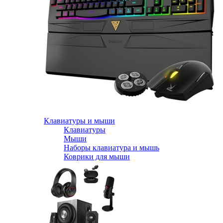
Клавиатуры и мыши
Клавиатуры
Мыши
Наборы клавиатура и мышь
Коврики для мыши