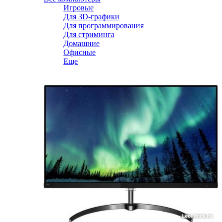
Игровые
Для 3D-графики
Для программирования
Для стриминга
Домашние
Офисные
Еще