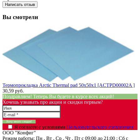
Написать отзыв
Вы смотрели
Термопрокладка Arctic Thermal pad 50x50x1 [ACTPD00002A ]
30,59 руб.
Поздравляем! Теперь Вы будете в курсе всех акций!
Хочешь узнавать про акции и скидки первым?
Я согласен с условиями
Пользовательского соглашения
ООО "Конфиг"
Режим работы:
Пн , Вт , Ср , Чт , Пт c 09:00 до 21:00 ; Сб c