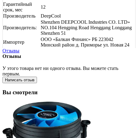
Гарантийный
12
срок, мес
Производитель
DeepCool
Shenzhen DEEPCOOL Industries CO. LTD»
Производитель:
NO.104 Hengping Road Henggang Longgang
Shenzhen 51
ООО «Балкан Финанс» РБ 223042
Импортер
Минский район д. Приморье ул. Новая 24
Отзывы
Отзывы
У этого товара нет ни одного отзыва. Вы можете стать
первым.
Написать отзыв
Вы смотрели