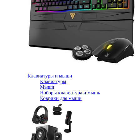
Клавиатуры и мыши
Клавиатуры
Мыши
Наборы клавиатура и мышь
Коврики для мыши