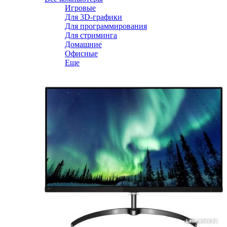
Игровые
Для 3D-графики
Для программирования
Для стриминга
Домашние
Офисные
Еще