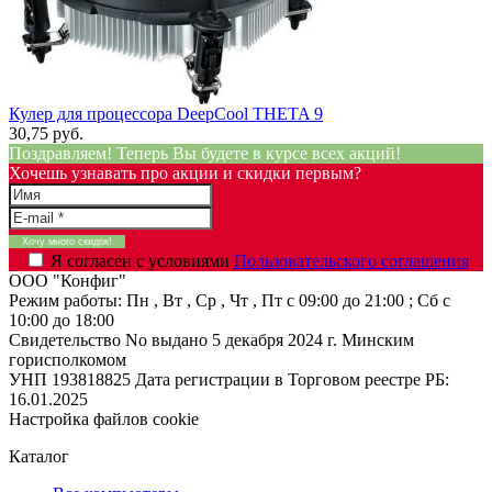
Кулер для процессора DeepCool THETA 9
30,75 руб.
Поздравляем! Теперь Вы будете в курсе всех акций!
Хочешь узнавать про акции и скидки первым?
Я согласен с условиями
Пользовательского соглашения
ООО "Конфиг"
Режим работы:
Пн , Вт , Ср , Чт , Пт c 09:00 до 21:00 ; Сб c
10:00 до 18:00
Свидетельство No выдано 5 декабря 2024 г. Минским
горисполкомом
УНП 193818825
Дата регистрации в Торговом реестре РБ:
16.01.2025
Настройка файлов cookie
Каталог