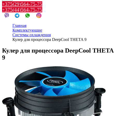
+375(29)564-75-75
+375(44)564-75-75
Главная
Комплектующие
Системы охлаждения
Кулер для процессора DeepCool THETA 9
Кулер для процессора DeepCool THETA
9