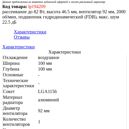
Данное предложение не является публичной офертой и носит рекламный характер.
Код товара:
lp194209
рассеивание до 82 Вт, высота 46.5 мм, вентилятор 92 мм, 2000
об/мин, подшипник гидродинамический (FDB), макс. шум
22.5 дБ
Характеристики
Отзывы
Характеристики
Характеристики
Охлаждение
воздушное
Ширина
100 мм
Глубина
100 мм
Основные
-
Технические
-
характеристики
Сокет
LGA1156
Материал
алюминий
радиатора
Диаметр
92 мм
вентилятора
Количество
1
вентиляторов