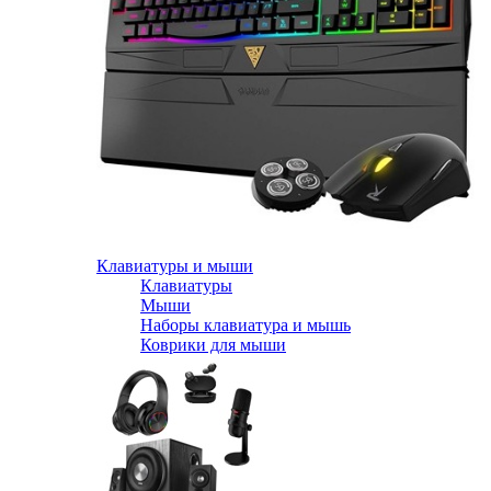
Клавиатуры и мыши
Клавиатуры
Мыши
Наборы клавиатура и мышь
Коврики для мыши