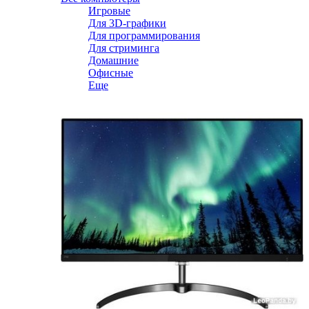
Игровые
Для 3D-графики
Для программирования
Для стриминга
Домашние
Офисные
Еще