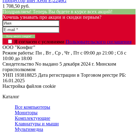
Процессор Intel Xeon E-2246G
1 708,50 руб.
Поздравляем! Теперь Вы будете в курсе всех акций!
Хочешь узнавать про акции и скидки первым?
Я согласен с условиями
Пользовательского соглашения
ООО "Конфиг"
Режим работы:
Пн , Вт , Ср , Чт , Пт c 09:00 до 21:00 ; Сб c
10:00 до 18:00
Свидетельство No выдано 5 декабря 2024 г. Минским
горисполкомом
УНП 193818825
Дата регистрации в Торговом реестре РБ:
16.01.2025
Настройка файлов cookie
Каталог
Все компьютеры
Мониторы
Комплектующие
Клавиатуры и мыши
Мультимедиа