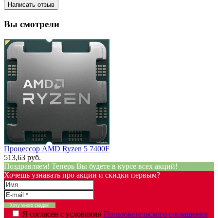
Написать отзыв
Вы смотрели
Процессор AMD Ryzen 5 7400F
513,63 руб.
Поздравляем! Теперь Вы будете в курсе всех акций!
Хочешь узнавать про акции и скидки первым?
Я согласен с условиями
Пользовательского соглашения