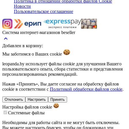
Политика в отношении обработки файлов Cookie
Новости
Пользовательское соглашение
Система интернет-магазинов beseller
keyboard_arrow_up
Добавлен в корзину:
Мы заботимся о Ваших
cookie
leopanda.by использует файлы cookie для улучшения Вашего
пользовательского опыта, сбора статистики и представления
персонализированных рекомендаций.
Нажав «Принять», Вы даете согласие на обработку файлов
cookie в соответствии с
Политикой обработки файлов cookie
.
Отклонить
Настроить
Принять
Настройка файлов
cookie
Системные файлы
Необходимы для работы сайта и не могут быть отключены.
Вы можете настроить браузер, чтобы он блокировал эти