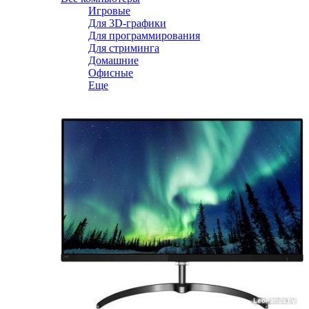
Игровые
Для 3D-графики
Для программирования
Для стриминга
Домашние
Офисные
Еще