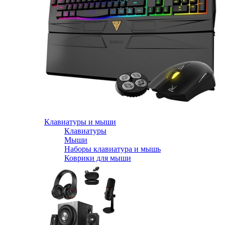
Клавиатуры и мыши
Клавиатуры
Мыши
Наборы клавиатура и мышь
Коврики для мыши