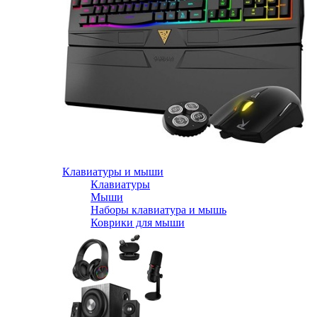
Клавиатуры и мыши
Клавиатуры
Мыши
Наборы клавиатура и мышь
Коврики для мыши