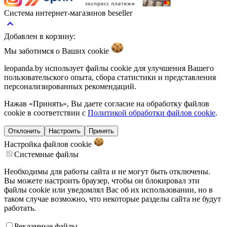
Система интернет-магазинов beseller
keyboard_arrow_up
Добавлен в корзину:
Мы заботимся о Ваших
cookie
leopanda.by использует файлы cookie для улучшения Вашего
пользовательского опыта, сбора статистики и представления
персонализированных рекомендаций.
Нажав «Принять», Вы даете согласие на обработку файлов
cookie в соответствии с
Политикой обработки файлов cookie
.
Отклонить
Настроить
Принять
Настройка файлов
cookie
Системные файлы
Необходимы для работы сайта и не могут быть отключены.
Вы можете настроить браузер, чтобы он блокировал эти
файлы cookie или уведомлял Вас об их использовании, но в
таком случае возможно, что некоторые разделы сайта не будут
работать.
Рекламные файлы