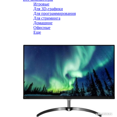
Игровые
Для 3D-графики
Для программирования
Для стриминга
Домашние
Офисные
Еще