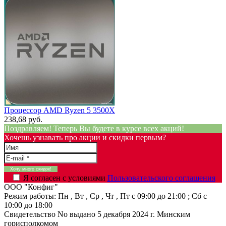
Процессор AMD Ryzen 5 3500X
238,68 руб.
Поздравляем! Теперь Вы будете в курсе всех акций!
Хочешь узнавать про акции и скидки первым?
Я согласен с условиями
Пользовательского соглашения
ООО "Конфиг"
Режим работы:
Пн , Вт , Ср , Чт , Пт c 09:00 до 21:00 ; Сб c
10:00 до 18:00
Свидетельство No выдано 5 декабря 2024 г. Минским
горисполкомом