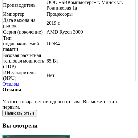
ООО «БВКомпьютерс» г. Минск ул.
Производитель:
Родниковая 1а
Импортер
Процессоры
Дата выхода на
2019 г.
рынок
Серия (поколение)
AMD Ryzen 3000
Тип
поддерживаемой
DDR4
памяти
Базовая расчетная
тепловая мощность
65 Вт
(TDP)
ИИ-ускоритель
Нет
(NPU)
Отзывы
Отзывы
У этого товара нет ни одного отзыва. Вы можете стать
первым.
Написать отзыв
Вы смотрели