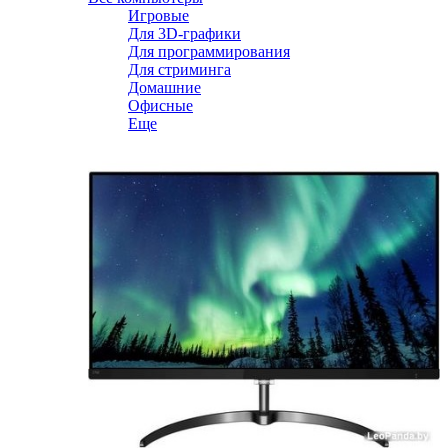
Игровые
Для 3D-графики
Для программирования
Для стриминга
Домашние
Офисные
Еще