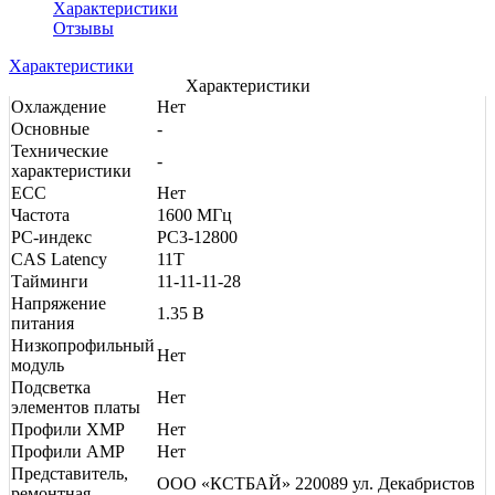
Характеристики
Отзывы
Характеристики
Характеристики
Охлаждение
Нет
Основные
-
Технические
-
характеристики
ECC
Нет
Частота
1600 МГц
PC-индекс
PC3-12800
CAS Latency
11T
Тайминги
11-11-11-28
Напряжение
1.35 В
питания
Низкопрофильный
Нет
модуль
Подсветка
Нет
элементов платы
Профили XMP
Нет
Профили AMP
Нет
Представитель,
ООО «КСТБАЙ» 220089 ул. Декабристов
ремонтная