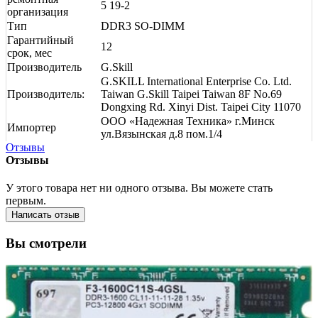
5 19-2
организация
Тип
DDR3 SO-DIMM
Гарантийный
12
срок, мес
Производитель
G.Skill
G.SKILL International Enterprise Co. Ltd.
Производитель:
Taiwan G.Skill Taipei Taiwan 8F No.69
Dongxing Rd. Xinyi Dist. Taipei City 11070
ООО «Надежная Техника» г.Минск
Импортер
ул.Вязынская д.8 пом.1/4
Отзывы
Отзывы
У этого товара нет ни одного отзыва. Вы можете стать
первым.
Написать отзыв
Вы смотрели