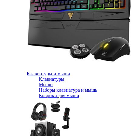
Клавиатуры и мыши
Клавиатуры
Мыши
Наборы клавиатура и мышь
Коврики для мыши