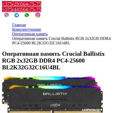
+375(29)564-75-75
+375(44)564-75-75
Главная
Комплектующие
Оперативная память
Оперативная память Crucial Ballistix RGB 2x32GB DDR4
PC4-25600 BL2K32G32C16U4BL
Оперативная память Crucial Ballistix
RGB 2x32GB DDR4 PC4-25600
BL2K32G32C16U4BL