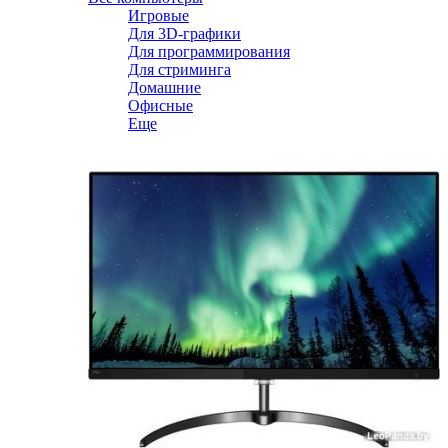
Игровые
Для 3D-графики
Для программирования
Для стриминга
Домашние
Офисные
Еще