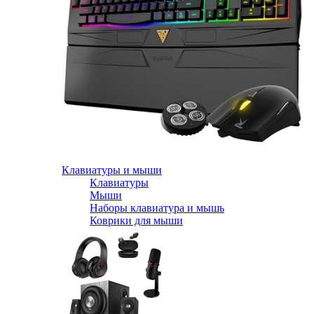
Клавиатуры и мыши
Клавиатуры
Мыши
Наборы клавиатура и мышь
Коврики для мыши