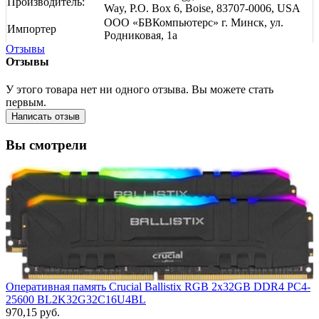
Производитель:
Way, P.O. Box 6, Boise, 83707-0006, USA
ООО «БВКомпьютерс» г. Минск, ул.
Импортер
Родниковая, 1а
Отзывы
Отзывы
У этого товара нет ни одного отзыва. Вы можете стать
первым.
Написать отзыв
Вы смотрели
Оперативная память Crucial Ballistix RGB 2x32GB DDR4 PC4-
25600 BL2K32G32C16U4BL
970,15 руб.