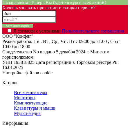
Поздравляем! Теперь Вы будете в курсе всех акций!
Хочешь узнавать про акции и скидки первым?
Я согласен с условиями
Пользовательского соглашения
ООО "Конфиг"
Режим работы:
Пн , Вт , Ср , Чт , Пт c 09:00 до 21:00 ; Сб c
10:00 до 18:00
Свидетельство No выдано 5 декабря 2024 г. Минским
горисполкомом
УНП 193818825
Дата регистрации в Торговом реестре РБ:
16.01.2025
Настройка файлов cookie
Каталог
Все компьютеры
Мониторы
Комплектующие
Клавиатуры и мыши
Мультимедиа
Информация