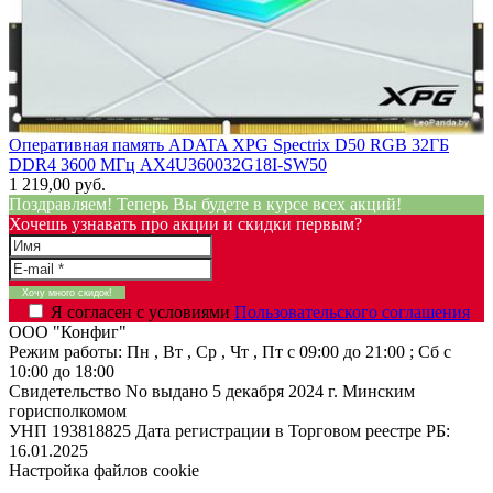
Оперативная память ADATA XPG Spectrix D50 RGB 32ГБ
DDR4 3600 МГц AX4U360032G18I-SW50
1 219,00 руб.
Поздравляем! Теперь Вы будете в курсе всех акций!
Хочешь узнавать про акции и скидки первым?
Я согласен с условиями
Пользовательского соглашения
ООО "Конфиг"
Режим работы:
Пн , Вт , Ср , Чт , Пт c 09:00 до 21:00 ; Сб c
10:00 до 18:00
Свидетельство No выдано 5 декабря 2024 г. Минским
горисполкомом
УНП 193818825
Дата регистрации в Торговом реестре РБ:
16.01.2025
Настройка файлов cookie