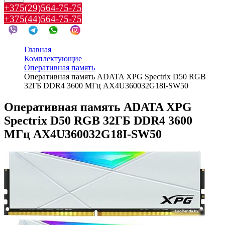
+375(29)564-75-75
+375(44)564-75-75
Главная
Комплектующие
Оперативная память
Оперативная память ADATA XPG Spectrix D50 RGB
32ГБ DDR4 3600 МГц AX4U360032G18I-SW50
Оперативная память ADATA XPG
Spectrix D50 RGB 32ГБ DDR4 3600
МГц AX4U360032G18I-SW50