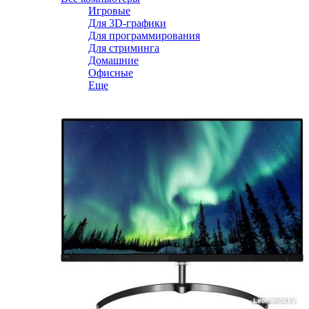
Игровые
Для 3D-графики
Для программирования
Для стриминга
Домашние
Офисные
Еще