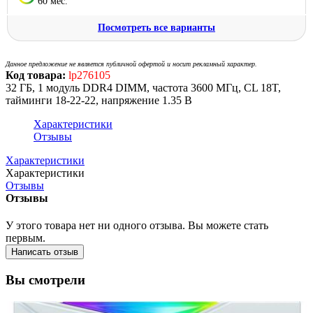
60 мес.
Посмотреть все варианты
Данное предложение не является публичной офертой и носит рекламный характер.
Код товара:
lp276105
32 ГБ, 1 модуль DDR4 DIMM, частота 3600 МГц, CL 18T,
тайминги 18-22-22, напряжение 1.35 В
Характеристики
Отзывы
Характеристики
Характеристики
Отзывы
Отзывы
У этого товара нет ни одного отзыва. Вы можете стать
первым.
Написать отзыв
Вы смотрели