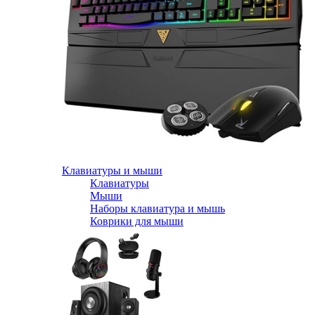
Клавиатуры и мыши
Клавиатуры
Мыши
Наборы клавиатура и мышь
Коврики для мыши