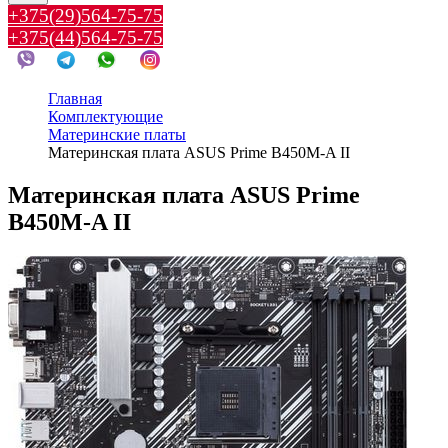
+375(29)564-75-75
+375(44)564-75-75
Главная
Комплектующие
Материнские платы
Материнская плата ASUS Prime B450M-A II
Материнская плата ASUS Prime
B450M-A II