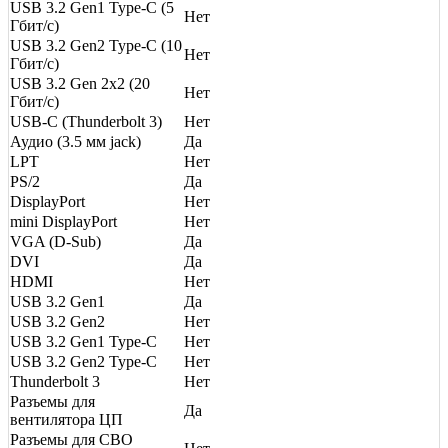
USB 3.2 Gen1 Type-C (5
Нет
Гбит/с)
USB 3.2 Gen2 Type-C (10
Нет
Гбит/с)
USB 3.2 Gen 2x2 (20
Нет
Гбит/с)
USB-C (Thunderbolt 3)
Нет
Аудио (3.5 мм jack)
Да
LPT
Нет
PS/2
Да
DisplayPort
Нет
mini DisplayPort
Нет
VGA (D-Sub)
Да
DVI
Да
HDMI
Нет
USB 3.2 Gen1
Да
USB 3.2 Gen2
Нет
USB 3.2 Gen1 Type-C
Нет
USB 3.2 Gen2 Type-C
Нет
Thunderbolt 3
Нет
Разъемы для
Да
вентилятора ЦП
Разъемы для СВО