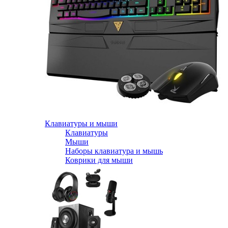
Клавиатуры и мыши
Клавиатуры
Мыши
Наборы клавиатура и мышь
Коврики для мыши