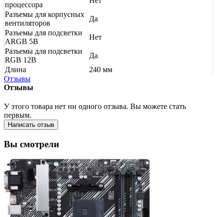
Нет
процессора
Разъемы для корпусных
Да
вентиляторов
Разъемы для подсветки
Нет
ARGB 5В
Разъемы для подсветки
Да
RGB 12В
Длина
240 мм
Отзывы
Отзывы
У этого товара нет ни одного отзыва. Вы можете стать
первым.
Написать отзыв
Вы смотрели