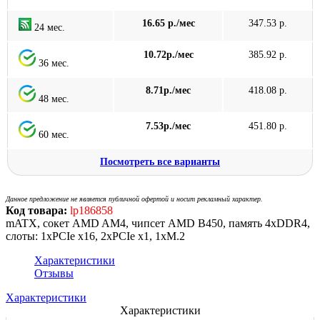
16.65 р./мес
347.53 р.
24 мес.
10.72р./мес
385.92 р.
36 мес.
8.71р./мес
418.08 р.
48 мес.
7.53р./мес
451.80 р.
60 мес.
Посмотреть все варианты
Данное предложение не является публичной офертой и носит рекламный характер.
Код товара:
lp186858
mATX, сокет AMD AM4, чипсет AMD B450, память 4xDDR4,
слоты: 1xPCIe x16, 2xPCIe x1, 1xM.2
Характеристики
Отзывы
Характеристики
Характеристики