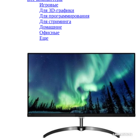
Игровые
Для 3D-графики
Для программирования
Для стриминга
Домашние
Офисные
Еще