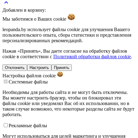
keyboard_arrow_up
Добавлен в корзину:
Мы заботимся о Ваших
cookie
leopanda.by использует файлы cookie для улучшения Вашего
пользовательского опыта, сбора статистики и представления
персонализированных рекомендаций.
Нажав «Принять», Вы даете согласие на обработку файлов
cookie в соответствии с
Политикой обработки файлов cookie
.
Отклонить
Настроить
Принять
Настройка файлов
cookie
Системные файлы
Необходимы для работы сайта и не могут быть отключены.
Вы можете настроить браузер, чтобы он блокировал эти
файлы cookie или уведомлял Вас об их использовании, но в
таком случае возможно, что некоторые разделы сайта не будут
работать.
Рекламные файлы
Могут использоваться для целей маркетинга и улучшения