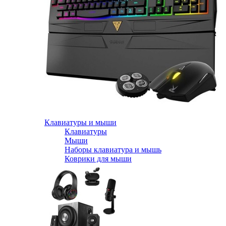
Клавиатуры и мыши
Клавиатуры
Мыши
Наборы клавиатура и мышь
Коврики для мыши