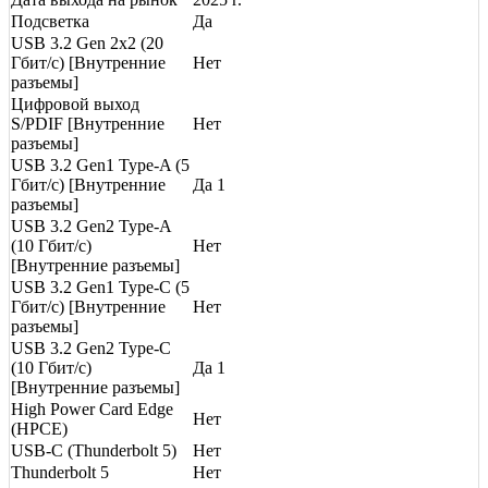
Подсветка
Да
USB 3.2 Gen 2x2 (20
Гбит/с) [Внутренние
Нет
разъемы]
Цифровой выход
S/PDIF [Внутренние
Нет
разъемы]
USB 3.2 Gen1 Type-A (5
Гбит/с) [Внутренние
Да 1
разъемы]
USB 3.2 Gen2 Type-A
(10 Гбит/с)
Нет
[Внутренние разъемы]
USB 3.2 Gen1 Type-C (5
Гбит/с) [Внутренние
Нет
разъемы]
USB 3.2 Gen2 Type-C
(10 Гбит/с)
Да 1
[Внутренние разъемы]
High Power Card Edge
Нет
(HPCE)
USB-C (Thunderbolt 5)
Нет
Thunderbolt 5
Нет