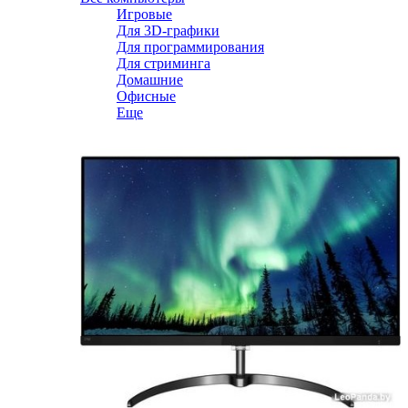
Игровые
Для 3D-графики
Для программирования
Для стриминга
Домашние
Офисные
Еще