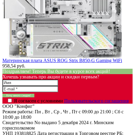
Материнская плата ASUS ROG Strix B850-G Gaming WiFi
958,54 руб.
Поздравляем! Теперь Вы будете в курсе всех акций!
Хочешь узнавать про акции и скидки первым?
Я согласен с условиями
Пользовательского соглашения
ООО "Конфиг"
Режим работы:
Пн , Вт , Ср , Чт , Пт c 09:00 до 21:00 ; Сб c
10:00 до 18:00
Свидетельство No выдано 5 декабря 2024 г. Минским
горисполкомом
УНП 193818825
Дата регистрации в Торговом реестре РБ: