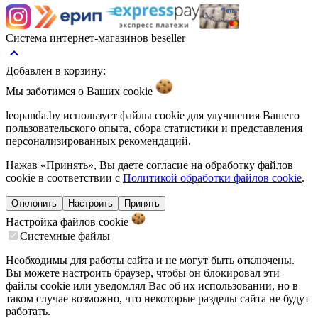
Система интернет-магазинов beseller
keyboard_arrow_up
Добавлен в корзину:
Мы заботимся о Ваших
cookie
leopanda.by использует файлы cookie для улучшения Вашего
пользовательского опыта, сбора статистики и представления
персонализированных рекомендаций.
Нажав «Принять», Вы даете согласие на обработку файлов
cookie в соответствии с
Политикой обработки файлов cookie
.
Отклонить
Настроить
Принять
Настройка файлов
cookie
Системные файлы
Необходимы для работы сайта и не могут быть отключены.
Вы можете настроить браузер, чтобы он блокировал эти
файлы cookie или уведомлял Вас об их использовании, но в
таком случае возможно, что некоторые разделы сайта не будут
работать.