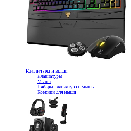
Клавиатуры и мыши
Клавиатуры
Мыши
Наборы клавиатура и мышь
Коврики для мыши