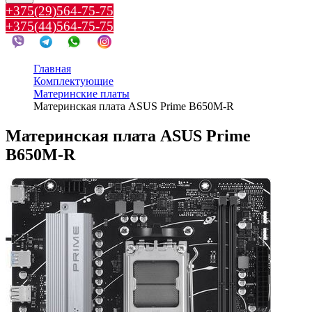
+375(29)564-75-75
+375(44)564-75-75
Главная
Комплектующие
Материнские платы
Материнская плата ASUS Prime B650M-R
Материнская плата ASUS Prime
B650M-R