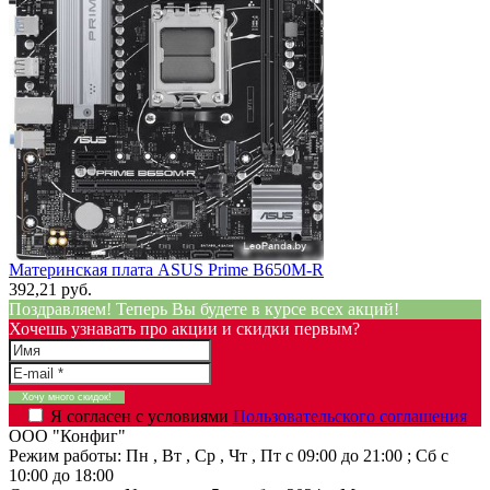
Материнская плата ASUS Prime B650M-R
392,21 руб.
Поздравляем! Теперь Вы будете в курсе всех акций!
Хочешь узнавать про акции и скидки первым?
Я согласен с условиями
Пользовательского соглашения
ООО "Конфиг"
Режим работы:
Пн , Вт , Ср , Чт , Пт c 09:00 до 21:00 ; Сб c
10:00 до 18:00