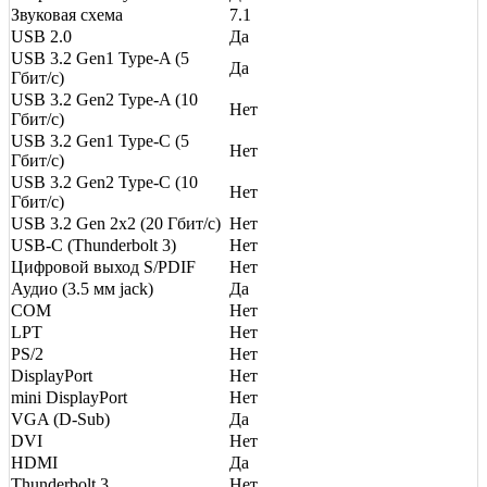
Звуковая схема
7.1
USB 2.0
Да
USB 3.2 Gen1 Type-A (5
Да
Гбит/с)
USB 3.2 Gen2 Type-A (10
Нет
Гбит/с)
USB 3.2 Gen1 Type-C (5
Нет
Гбит/с)
USB 3.2 Gen2 Type-C (10
Нет
Гбит/с)
USB 3.2 Gen 2x2 (20 Гбит/с)
Нет
USB-C (Thunderbolt 3)
Нет
Цифровой выход S/PDIF
Нет
Аудио (3.5 мм jack)
Да
COM
Нет
LPT
Нет
PS/2
Нет
DisplayPort
Нет
mini DisplayPort
Нет
VGA (D-Sub)
Да
DVI
Нет
HDMI
Да
Thunderbolt 3
Нет