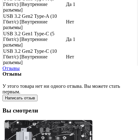
Гбит/с) [Внутренние
Да 1
разъемы]
USB 3.2 Gen2 Type-A (10
Гбит/с) [Внутренние
Нет
разъемы]
USB 3.2 Gen1 Type-C (5
Гбит/с) [Внутренние
Да 1
разъемы]
USB 3.2 Gen2 Type-C (10
Гбит/с) [Внутренние
Нет
разъемы]
Отзывы
Отзывы
У этого товара нет ни одного отзыва. Вы можете стать
первым.
Написать отзыв
Вы смотрели