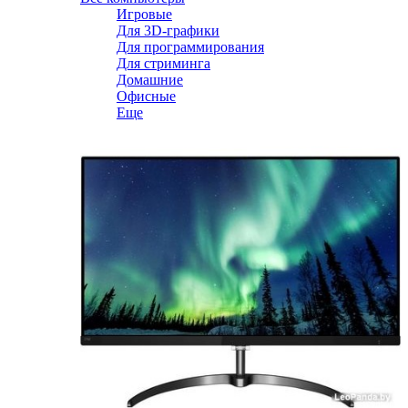
Игровые
Для 3D-графики
Для программирования
Для стриминга
Домашние
Офисные
Еще