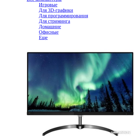
Игровые
Для 3D-графики
Для программирования
Для стриминга
Домашние
Офисные
Еще