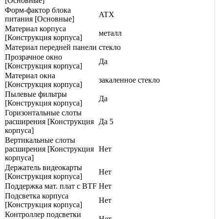
[Основные]
Форм-фактор блока
ATX
питания [Основные]
Материал корпуса
металл
[Конструкция корпуса]
Материал передней панели
стекло
Прозрачное окно
Да
[Конструкция корпуса]
Материал окна
закаленное стекло
[Конструкция корпуса]
Пылевые фильтры
Да
[Конструкция корпуса]
Горизонтальные слоты
расширения [Конструкция
Да 5
корпуса]
Вертикальные слоты
расширения [Конструкция
Нет
корпуса]
Держатель видеокарты
Нет
[Конструкция корпуса]
Поддержка мат. плат с BTF
Нет
Подсветка корпуса
Нет
[Конструкция корпуса]
Контроллер подсветки
Нет