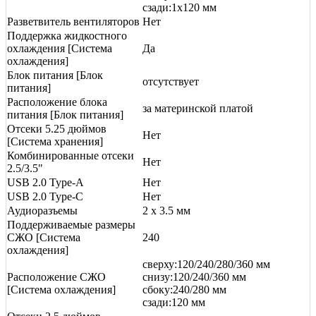
сзади:1x120 мм
Разветвитель вентиляторов
Нет
Поддержка жидкостного
охлаждения [Система
Да
охлаждения]
Блок питания [Блок
отсутствует
питания]
Расположение блока
за материнской платой
питания [Блок питания]
Отсеки 5.25 дюймов
Нет
[Система хранения]
Комбинированные отсеки
Нет
2.5/3.5"
USB 2.0 Type-A
Нет
USB 2.0 Type-С
Нет
Аудиоразъемы
2 x 3.5 мм
Поддерживаемые размеры
СЖО [Система
240
охлаждения]
сверху:120/240/280/360 мм
Расположение СЖО
снизу:120/240/360 мм
[Система охлаждения]
сбоку:240/280 мм
сзади:120 мм