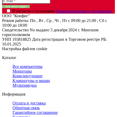
Я согласен с условиями
Пользовательского соглашения
ООО "Конфиг"
Режим работы:
Пн , Вт , Ср , Чт , Пт c 09:00 до 21:00 ; Сб c
10:00 до 18:00
Свидетельство No выдано 5 декабря 2024 г. Минским
горисполкомом
УНП 193818825
Дата регистрации в Торговом реестре РБ:
16.01.2025
Настройка файлов cookie
Каталог
Все компьютеры
Мониторы
Комплектующие
Клавиатуры и мыши
Мультимедиа
Информация
Оплата и доставка
Обратная связь
Гарантийное соглашение