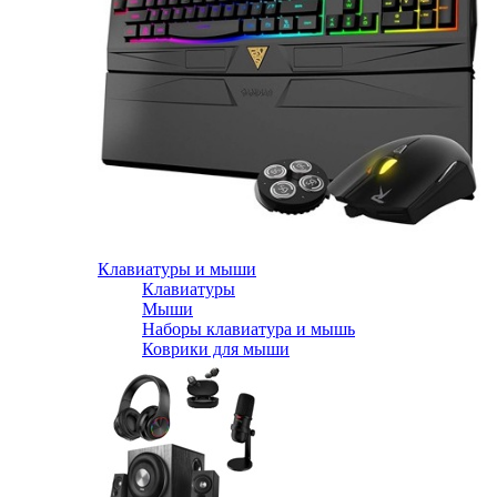
Клавиатуры и мыши
Клавиатуры
Мыши
Наборы клавиатура и мышь
Коврики для мыши