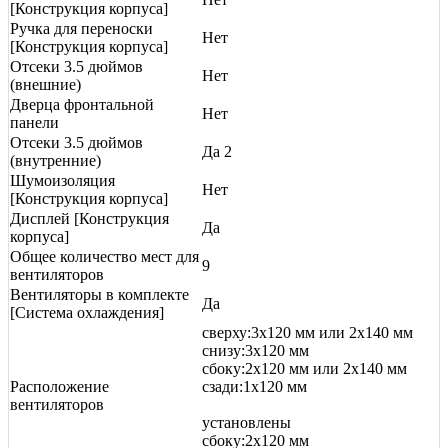
[Конструкция корпуса]
Ручка для переноски
Нет
[Конструкция корпуса]
Отсеки 3.5 дюймов
Нет
(внешние)
Дверца фронтальной
Нет
панели
Отсеки 3.5 дюймов
Да 2
(внутренние)
Шумоизоляция
Нет
[Конструкция корпуса]
Дисплей [Конструкция
Да
корпуса]
Общее количество мест для
9
вентиляторов
Вентиляторы в комплекте
Да
[Система охлаждения]
сверху:3x120 мм или 2x140 мм
снизу:3x120 мм
сбоку:2x120 мм или 2x140 мм
Расположение
сзади:1x120 мм
вентиляторов
установлены
сбоку:2x120 мм