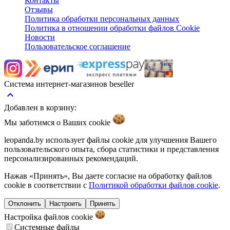
Контакты
Отзывы
Политика обработки персональных данных
Политика в отношении обработки файлов Cookie
Новости
Пользовательское соглашение
Система интернет-магазинов beseller
keyboard_arrow_up
Добавлен в корзину:
Мы заботимся о Ваших
cookie
leopanda.by использует файлы cookie для улучшения Вашего
пользовательского опыта, сбора статистики и представления
персонализированных рекомендаций.
Нажав «Принять», Вы даете согласие на обработку файлов
cookie в соответствии с
Политикой обработки файлов cookie
.
Отклонить
Настроить
Принять
Настройка файлов
cookie
Системные файлы