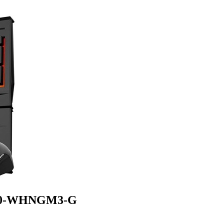
330-WHNGM3-G