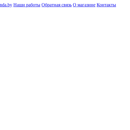
nda.by
Наши работы
Обратная связь
О магазине
Контакты