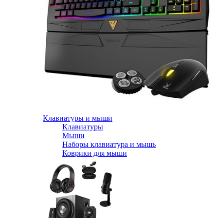
Клавиатуры и мыши
Клавиатуры
Мыши
Наборы клавиатура и мышь
Коврики для мыши