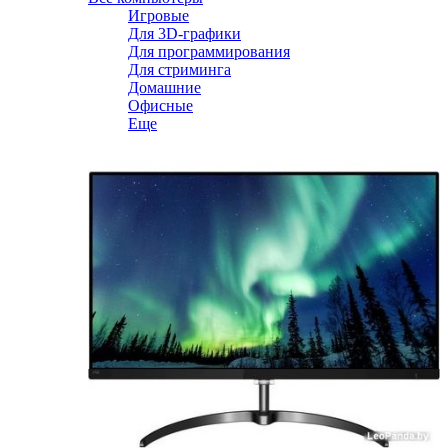
Игровые
Для 3D-графики
Для программирования
Для стриминга
Домашние
Офисные
Еще