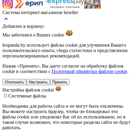
Система интернет-магазинов beseller
keyboard_arrow_up
Добавлен в корзину:
Мы заботимся о Ваших
cookie
leopanda.by использует файлы cookie для улучшения Вашего
пользовательского опыта, сбора статистики и представления
персонализированных рекомендаций.
Нажав «Принять», Вы даете согласие на обработку файлов
cookie в соответствии с
Политикой обработки файлов cookie
.
Отклонить
Настроить
Принять
Настройка файлов
cookie
Системные файлы
Необходимы для работы сайта и не могут быть отключены.
Вы можете настроить браузер, чтобы он блокировал эти
файлы cookie или уведомлял Вас об их использовании, но в
таком случае возможно, что некоторые разделы сайта не будут
работать.