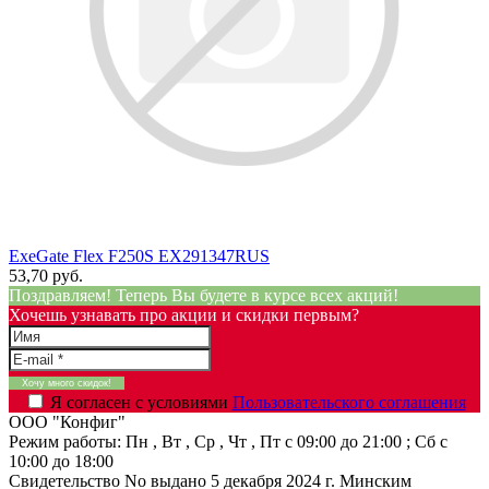
ExeGate Flex F250S EX291347RUS
53,70 руб.
Поздравляем! Теперь Вы будете в курсе всех акций!
Хочешь узнавать про акции и скидки первым?
Я согласен с условиями
Пользовательского соглашения
ООО "Конфиг"
Режим работы:
Пн , Вт , Ср , Чт , Пт c 09:00 до 21:00 ; Сб c
10:00 до 18:00
Свидетельство No выдано 5 декабря 2024 г. Минским