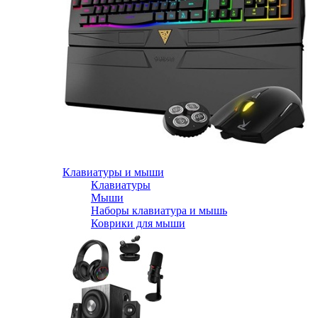
Клавиатуры и мыши
Клавиатуры
Мыши
Наборы клавиатура и мышь
Коврики для мыши