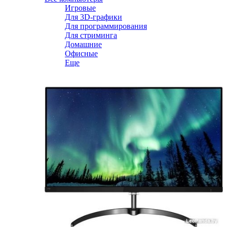
Игровые
Для 3D-графики
Для программирования
Для стриминга
Домашние
Офисные
Еще