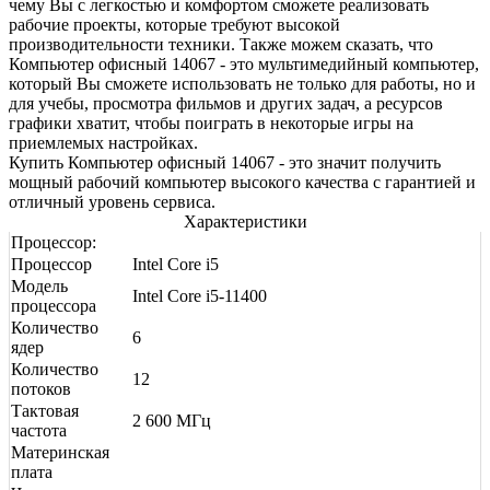
чему Вы с легкостью и комфортом сможете реализовать
рабочие проекты, которые требуют высокой
производительности техники. Также можем сказать, что
Компьютер офисный 14067 - это мультимедийный компьютер,
который Вы сможете использовать не только для работы, но и
для учебы, просмотра фильмов и других задач, а ресурсов
графики хватит, чтобы поиграть в некоторые игры на
приемлемых настройках.
Купить Компьютер офисный 14067 - это значит получить
мощный рабочий компьютер высокого качества с гарантией и
отличный уровень сервиса.
Характеристики
Процессор:
Процессор
Intel Core i5
Модель
Intel Core i5-11400
процессора
Количество
6
ядер
Количество
12
потоков
Тактовая
2 600 МГц
частота
Материнская
плата