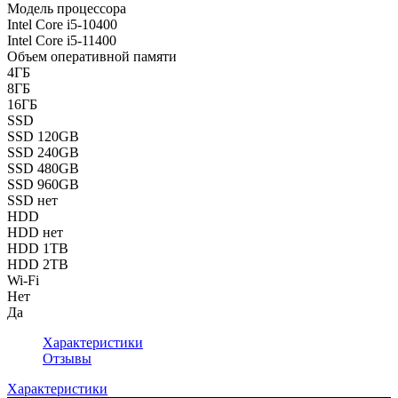
Модель процессора
Intel Core i5-10400
Intel Core i5-11400
Объем оперативной памяти
4ГБ
8ГБ
16ГБ
SSD
SSD 120GB
SSD 240GB
SSD 480GB
SSD 960GB
SSD нет
HDD
HDD нет
HDD 1TB
HDD 2TB
Wi-Fi
Нет
Да
Характеристики
Отзывы
Характеристики