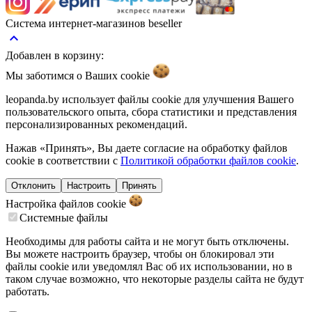
Система интернет-магазинов beseller
keyboard_arrow_up
Добавлен в корзину:
Мы заботимся о Ваших
cookie
leopanda.by использует файлы cookie для улучшения Вашего
пользовательского опыта, сбора статистики и представления
персонализированных рекомендаций.
Нажав «Принять», Вы даете согласие на обработку файлов
cookie в соответствии с
Политикой обработки файлов cookie
.
Отклонить
Настроить
Принять
Настройка файлов
cookie
Системные файлы
Необходимы для работы сайта и не могут быть отключены.
Вы можете настроить браузер, чтобы он блокировал эти
файлы cookie или уведомлял Вас об их использовании, но в
таком случае возможно, что некоторые разделы сайта не будут
работать.