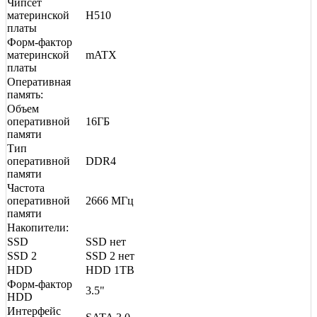
Чипсет
материнской
H510
платы
Форм-фактор
материнской
mATX
платы
Оперативная
память:
Объем
оперативной
16ГБ
памяти
Тип
оперативной
DDR4
памяти
Частота
оперативной
2666 МГц
памяти
Накопители:
SSD
SSD нет
SSD 2
SSD 2 нет
HDD
HDD 1TB
Форм-фактор
3.5"
HDD
Интерфейс