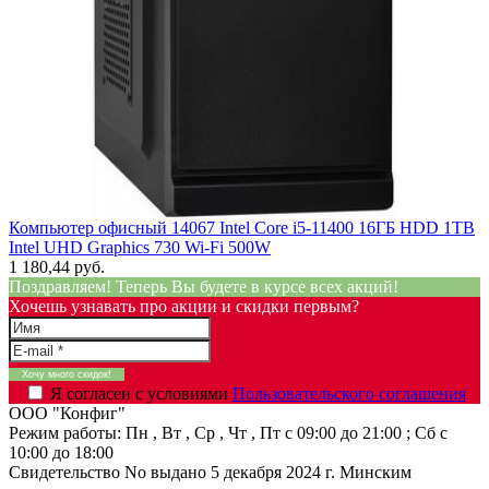
Компьютер офисный 14067 Intel Core i5-11400 16ГБ HDD 1TB
Intel UHD Graphics 730 Wi-Fi 500W
1 180,44 руб.
Поздравляем! Теперь Вы будете в курсе всех акций!
Хочешь узнавать про акции и скидки первым?
Я согласен с условиями
Пользовательского соглашения
ООО "Конфиг"
Режим работы:
Пн , Вт , Ср , Чт , Пт c 09:00 до 21:00 ; Сб c
10:00 до 18:00
Свидетельство No выдано 5 декабря 2024 г. Минским