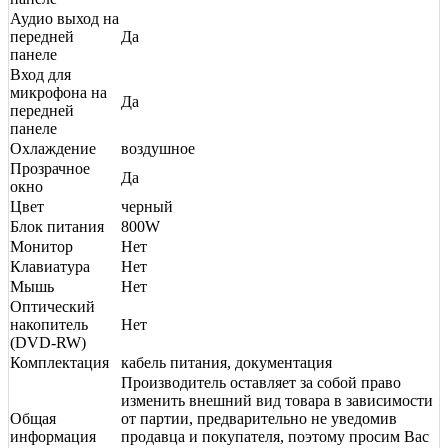
Аудио выход на
передней
Да
панеле
Вход для
микрофона на
Да
передней
панеле
Охлаждение
воздушное
Прозрачное
Да
окно
Цвет
черный
Блок питания
800W
Монитор
Нет
Клавиатура
Нет
Мышь
Нет
Оптический
накопитель
Нет
(DVD-RW)
Комплектация
кабель питания, документация
Производитель оставляет за собой право
изменить внешний вид товара в зависимости
Общая
от партии, предварительно не уведомив
информация
продавца и покупателя, поэтому просим Вас