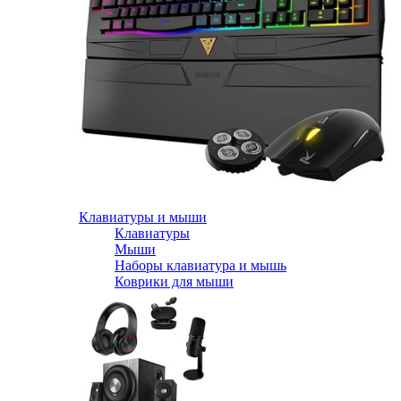
Клавиатуры и мыши
Клавиатуры
Мыши
Наборы клавиатура и мышь
Коврики для мыши