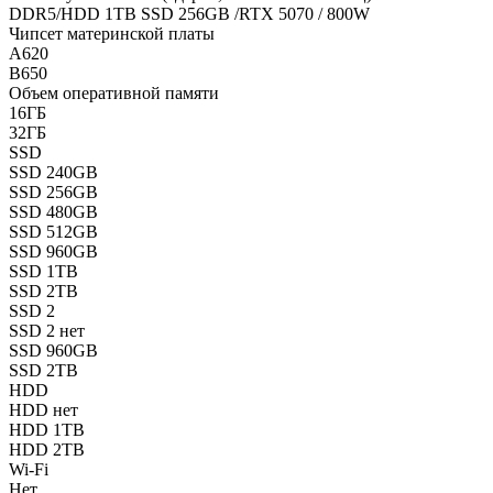
DDR5/HDD 1TB SSD 256GB /RTX 5070 / 800W
Чипсет материнской платы
A620
B650
Объем оперативной памяти
16ГБ
32ГБ
SSD
SSD 240GB
SSD 256GB
SSD 480GB
SSD 512GB
SSD 960GB
SSD 1TB
SSD 2TB
SSD 2
SSD 2 нет
SSD 960GB
SSD 2TB
HDD
HDD нет
HDD 1TB
HDD 2TB
Wi-Fi
Нет