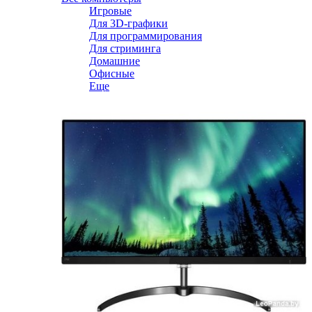
Игровые
Для 3D-графики
Для программирования
Для стриминга
Домашние
Офисные
Еще