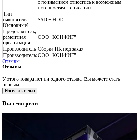
с пониманием отнестись к возможным
неточностям в описании.
Тип
накопителя
SSD + HDD
[Основные]
Представитель,
ремонтная
ООО "КОНФИГ"
организация
Производитель
Сборка ПК под заказ
Производитель:
ООО "КОНФИГ"
Отзывы
Отзывы
У этого товара нет ни одного отзыва. Вы можете стать
первым.
Написать отзыв
Вы смотрели