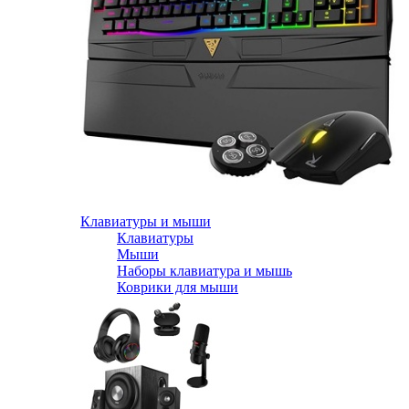
Клавиатуры и мыши
Клавиатуры
Мыши
Наборы клавиатура и мышь
Коврики для мыши