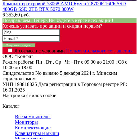
Компьютер игровой 58068 AMD Ryzen 7 8700F 16ГБ SSD
480GB SSD 2TB RTX 5070 800W
6 353,60 руб.
Поздравляем! Теперь Вы будете в курсе всех акций!
Хочешь узнавать про акции и скидки первым?
Я согласен с условиями
Пользовательского соглашения
ООО "Конфиг"
Режим работы:
Пн , Вт , Ср , Чт , Пт c 09:00 до 21:00 ; Сб c
10:00 до 18:00
Свидетельство No выдано 5 декабря 2024 г. Минским
горисполкомом
УНП 193818825
Дата регистрации в Торговом реестре РБ:
16.01.2025
Настройка файлов cookie
Каталог
Все компьютеры
Мониторы
Комплектующие
Клавиатуры и мыши
Мультимедиа