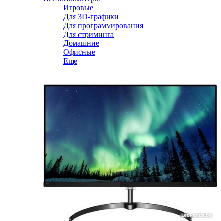
Игровые
Для 3D-графики
Для программирования
Для стриминга
Домашние
Офисные
Еще