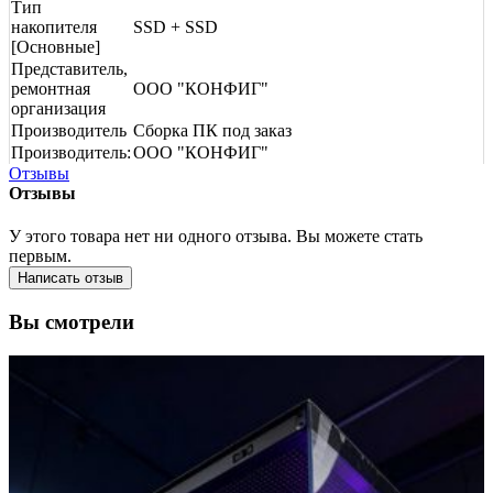
Тип
накопителя
SSD + SSD
[Основные]
Представитель,
ремонтная
ООО "КОНФИГ"
организация
Производитель
Сборка ПК под заказ
Производитель:
ООО "КОНФИГ"
Отзывы
Отзывы
У этого товара нет ни одного отзыва. Вы можете стать
первым.
Написать отзыв
Вы смотрели