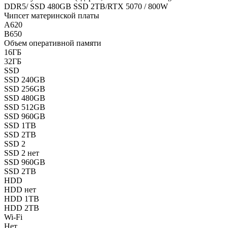
DDR5/ SSD 480GB SSD 2TB/RTX 5070 / 800W
Чипсет материнской платы
A620
B650
Объем оперативной памяти
16ГБ
32ГБ
SSD
SSD 240GB
SSD 256GB
SSD 480GB
SSD 512GB
SSD 960GB
SSD 1TB
SSD 2TB
SSD 2
SSD 2 нет
SSD 960GB
SSD 2TB
HDD
HDD нет
HDD 1TB
HDD 2TB
Wi-Fi
Нет