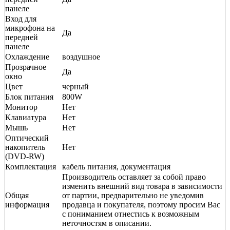
панеле
Вход для
микрофона на
Да
передней
панеле
Охлаждение
воздушное
Прозрачное
Да
окно
Цвет
черный
Блок питания
800W
Монитор
Нет
Клавиатура
Нет
Мышь
Нет
Оптический
накопитель
Нет
(DVD-RW)
Комплектация
кабель питания, документация
Производитель оставляет за собой право
изменить внешний вид товара в зависимости
Общая
от партии, предварительно не уведомив
информация
продавца и покупателя, поэтому просим Вас
с пониманием отнестись к возможным
неточностям в описании.