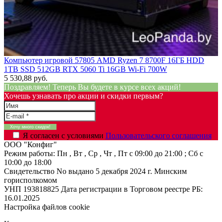
Компьютер игровой 57805 AMD Ryzen 7 8700F 16ГБ HDD
1TB SSD 512GB RTX 5060 Ti 16GB Wi-Fi 700W
5 530,88 руб.
Поздравляем! Теперь Вы будете в курсе всех акций!
Хочешь узнавать про акции и скидки первым?
Я согласен с условиями
Пользовательского соглашения
ООО "Конфиг"
Режим работы:
Пн , Вт , Ср , Чт , Пт c 09:00 до 21:00 ; Сб c
10:00 до 18:00
Свидетельство No выдано 5 декабря 2024 г. Минским
горисполкомом
УНП 193818825
Дата регистрации в Торговом реестре РБ:
16.01.2025
Настройка файлов cookie