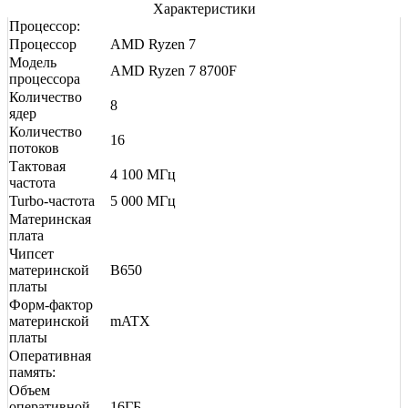
Характеристики
Процессор:
Процессор
AMD Ryzen 7
Модель
AMD Ryzen 7 8700F
процессора
Количество
8
ядер
Количество
16
потоков
Тактовая
4 100 МГц
частота
Turbo-частота
5 000 МГц
Материнская
плата
Чипсет
материнской
B650
платы
Форм-фактор
материнской
mATX
платы
Оперативная
память:
Объем
оперативной
16ГБ