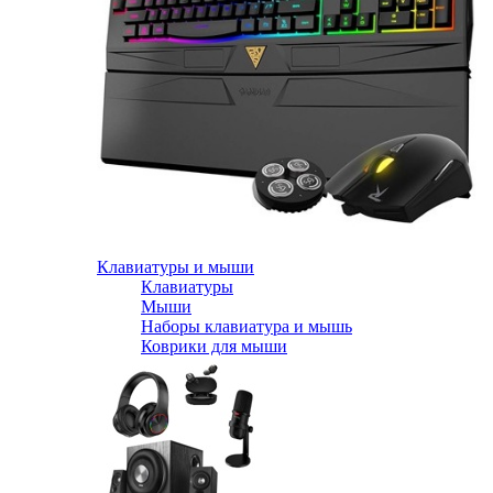
Клавиатуры и мыши
Клавиатуры
Мыши
Наборы клавиатура и мышь
Коврики для мыши