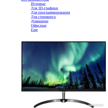
Игровые
Для 3D-графики
Для программирования
Для стриминга
Домашние
Офисные
Еще