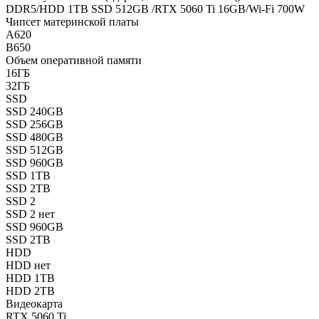
DDR5/HDD 1TB SSD 512GB /RTX 5060 Ti 16GB/Wi-Fi 700W
Чипсет материнской платы
A620
B650
Объем оперативной памяти
16ГБ
32ГБ
SSD
SSD 240GB
SSD 256GB
SSD 480GB
SSD 512GB
SSD 960GB
SSD 1TB
SSD 2TB
SSD 2
SSD 2 нет
SSD 960GB
SSD 2TB
HDD
HDD нет
HDD 1TB
HDD 2TB
Видеокарта
RTX 5060 Ti