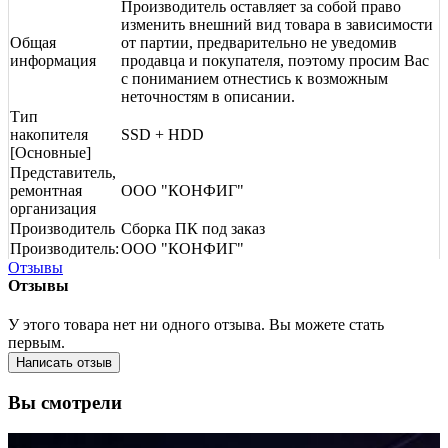
Производитель оставляет за собой право
изменить внешний вид товара в зависимости
Общая
от партии, предварительно не уведомив
информация
продавца и покупателя, поэтому просим Вас
с пониманием отнестись к возможным
неточностям в описании.
Тип
накопителя
SSD + HDD
[Основные]
Представитель,
ремонтная
ООО "КОНФИГ"
организация
Производитель
Сборка ПК под заказ
Производитель:
ООО "КОНФИГ"
Отзывы
Отзывы
У этого товара нет ни одного отзыва. Вы можете стать
первым.
Написать отзыв
Вы смотрели