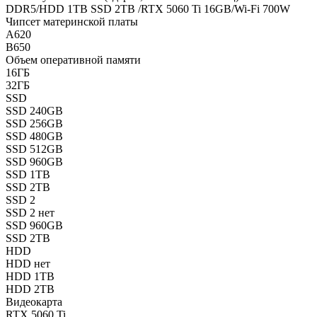
DDR5/HDD 1TB SSD 2TB /RTX 5060 Ti 16GB/Wi-Fi 700W
Чипсет материнской платы
A620
B650
Объем оперативной памяти
16ГБ
32ГБ
SSD
SSD 240GB
SSD 256GB
SSD 480GB
SSD 512GB
SSD 960GB
SSD 1TB
SSD 2TB
SSD 2
SSD 2 нет
SSD 960GB
SSD 2TB
HDD
HDD нет
HDD 1TB
HDD 2TB
Видеокарта
RTX 5060 Ti