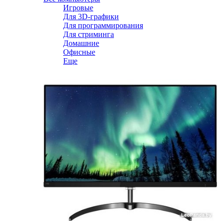
Игровые
Для 3D-графики
Для программирования
Для стриминга
Домашние
Офисные
Еще