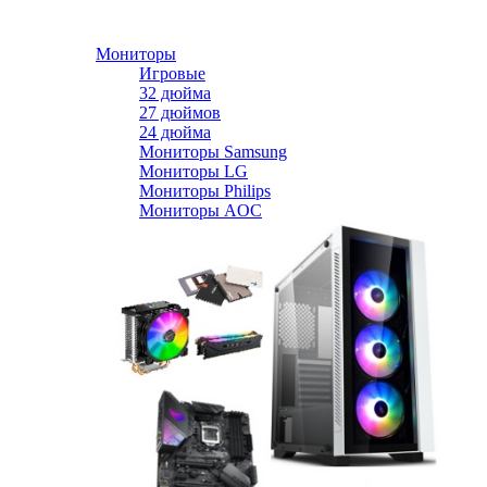
Мониторы
Игровые
32 дюйма
27 дюймов
24 дюйма
Мониторы Samsung
Мониторы LG
Мониторы Philips
Мониторы AOC