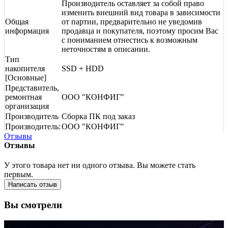
Производитель оставляет за собой право
изменить внешний вид товара в зависимости
Общая
от партии, предварительно не уведомив
информация
продавца и покупателя, поэтому просим Вас
с пониманием отнестись к возможным
неточностям в описании.
Тип
накопителя
SSD + HDD
[Основные]
Представитель,
ремонтная
ООО "КОНФИГ"
организация
Производитель
Сборка ПК под заказ
Производитель:
ООО "КОНФИГ"
Отзывы
Отзывы
У этого товара нет ни одного отзыва. Вы можете стать
первым.
Написать отзыв
Вы смотрели