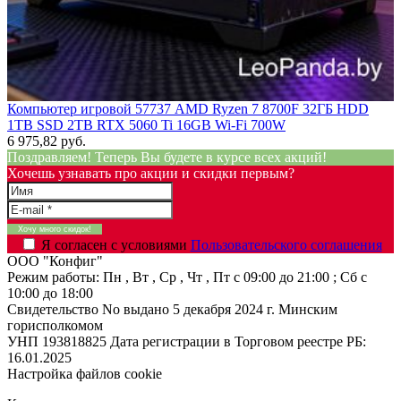
Компьютер игровой 57737 AMD Ryzen 7 8700F 32ГБ HDD
1TB SSD 2TB RTX 5060 Ti 16GB Wi-Fi 700W
6 975,82 руб.
Поздравляем! Теперь Вы будете в курсе всех акций!
Хочешь узнавать про акции и скидки первым?
Я согласен с условиями
Пользовательского соглашения
ООО "Конфиг"
Режим работы:
Пн , Вт , Ср , Чт , Пт c 09:00 до 21:00 ; Сб c
10:00 до 18:00
Свидетельство No выдано 5 декабря 2024 г. Минским
горисполкомом
УНП 193818825
Дата регистрации в Торговом реестре РБ:
16.01.2025
Настройка файлов cookie