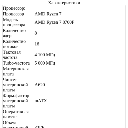
Характеристики
Процессор:
Процессор
AMD Ryzen 7
Модель
AMD Ryzen 7 8700F
процессора
Количество
8
ядер
Количество
16
потоков
Тактовая
4 100 МГц
частота
Turbo-частота
5 000 МГц
Материнская
плата
Чипсет
материнской
A620
платы
Форм-фактор
материнской
mATX
платы
Оперативная
память:
Объем
оперативной
32ГБ