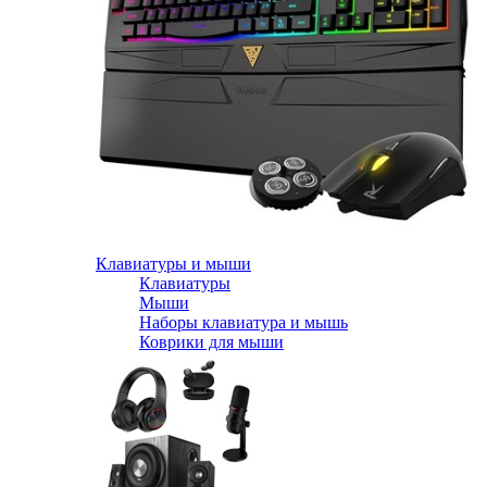
Клавиатуры и мыши
Клавиатуры
Мыши
Наборы клавиатура и мышь
Коврики для мыши