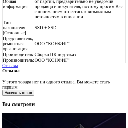
Общая
от партии, предварительно не уведомив
информация
продавца и покупателя, поэтому просим Вас
с пониманием отнестись к возможным
неточностям в описании.
Тип
накопителя
SSD + SSD
[Основные]
Представитель,
ремонтная
ООО "КОНФИГ"
организация
Производитель
Сборка ПК под заказ
Производитель:
ООО "КОНФИГ"
Отзывы
Отзывы
У этого товара нет ни одного отзыва. Вы можете стать
первым.
Написать отзыв
Вы смотрели