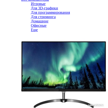
Игровые
Для 3D-графики
Для программирования
Для стриминга
Домашние
Офисные
Еще