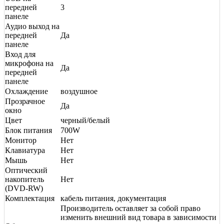
передней
3
панеле
Аудио выход на
передней
Да
панеле
Вход для
микрофона на
Да
передней
панеле
Охлаждение
воздушное
Прозрачное
Да
окно
Цвет
черный/белый
Блок питания
700W
Монитор
Нет
Клавиатура
Нет
Мышь
Нет
Оптический
накопитель
Нет
(DVD-RW)
Комплектация
кабель питания, документация
Производитель оставляет за собой право
изменить внешний вид товара в зависимости