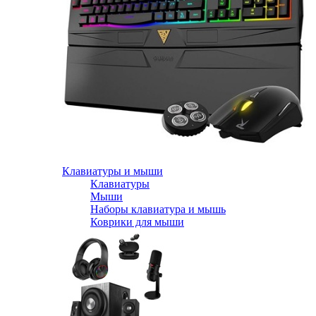
Клавиатуры и мыши
Клавиатуры
Мыши
Наборы клавиатура и мышь
Коврики для мыши