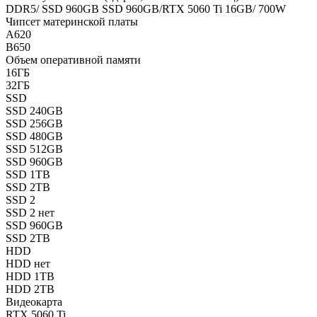
DDR5/ SSD 960GB SSD 960GB/RTX 5060 Ti 16GB/ 700W
Чипсет материнской платы
A620
B650
Объем оперативной памяти
16ГБ
32ГБ
SSD
SSD 240GB
SSD 256GB
SSD 480GB
SSD 512GB
SSD 960GB
SSD 1TB
SSD 2TB
SSD 2
SSD 2 нет
SSD 960GB
SSD 2TB
HDD
HDD нет
HDD 1TB
HDD 2TB
Видеокарта
RTX 5060 Ti