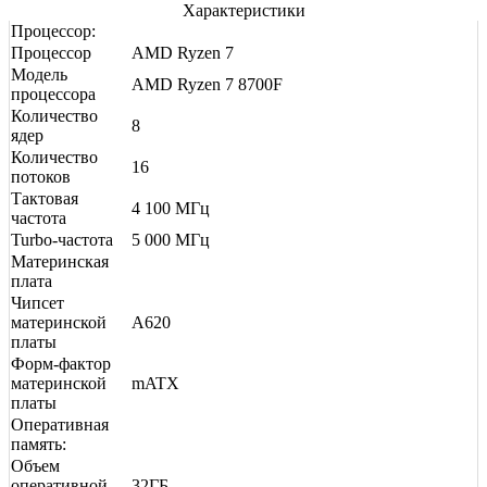
Характеристики
Процессор:
Процессор
AMD Ryzen 7
Модель
AMD Ryzen 7 8700F
процессора
Количество
8
ядер
Количество
16
потоков
Тактовая
4 100 МГц
частота
Turbo-частота
5 000 МГц
Материнская
плата
Чипсет
материнской
A620
платы
Форм-фактор
материнской
mATX
платы
Оперативная
память:
Объем
оперативной
32ГБ