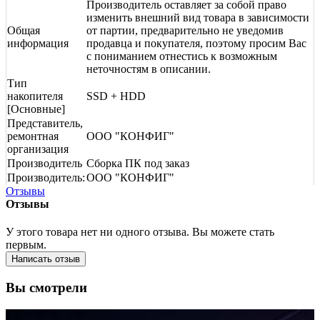
Производитель оставляет за собой право
изменить внешний вид товара в зависимости
Общая
от партии, предварительно не уведомив
информация
продавца и покупателя, поэтому просим Вас
с пониманием отнестись к возможным
неточностям в описании.
Тип
накопителя
SSD + HDD
[Основные]
Представитель,
ремонтная
ООО "КОНФИГ"
организация
Производитель
Сборка ПК под заказ
Производитель:
ООО "КОНФИГ"
Отзывы
Отзывы
У этого товара нет ни одного отзыва. Вы можете стать
первым.
Написать отзыв
Вы смотрели