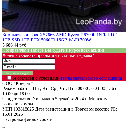
Компьютер игровой 57666 AMD Ryzen 7 8700F 16ГБ HDD
1TB SSD 1TB RTX 5060 Ti 16GB Wi-Fi 700W
5 686,44 руб.
Поздравляем! Теперь Вы будете в курсе всех акций!
Хочешь узнавать про акции и скидки первым?
Я согласен с условиями
Пользовательского соглашения
ООО "Конфиг"
Режим работы:
Пн , Вт , Ср , Чт , Пт c 09:00 до 21:00 ; Сб c
10:00 до 18:00
Свидетельство No выдано 5 декабря 2024 г. Минским
горисполкомом
УНП 193818825
Дата регистрации в Торговом реестре РБ:
16.01.2025
Настройка файлов cookie