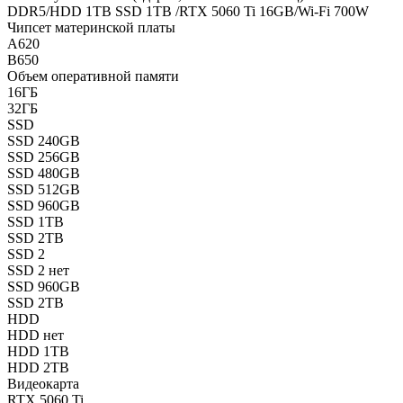
DDR5/HDD 1TB SSD 1TB /RTX 5060 Ti 16GB/Wi-Fi 700W
Чипсет материнской платы
A620
B650
Объем оперативной памяти
16ГБ
32ГБ
SSD
SSD 240GB
SSD 256GB
SSD 480GB
SSD 512GB
SSD 960GB
SSD 1TB
SSD 2TB
SSD 2
SSD 2 нет
SSD 960GB
SSD 2TB
HDD
HDD нет
HDD 1TB
HDD 2TB
Видеокарта
RTX 5060 Ti