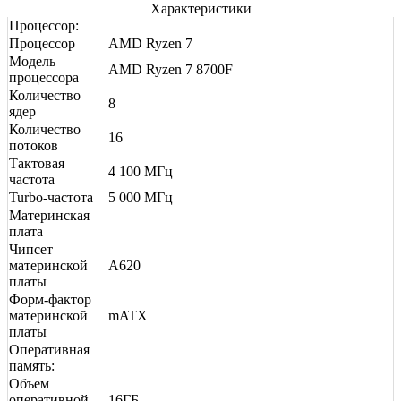
Характеристики
Процессор:
Процессор
AMD Ryzen 7
Модель
AMD Ryzen 7 8700F
процессора
Количество
8
ядер
Количество
16
потоков
Тактовая
4 100 МГц
частота
Turbo-частота
5 000 МГц
Материнская
плата
Чипсет
материнской
A620
платы
Форм-фактор
материнской
mATX
платы
Оперативная
память:
Объем
оперативной
16ГБ