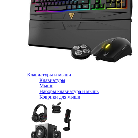
Клавиатуры и мыши
Клавиатуры
Мыши
Наборы клавиатура и мышь
Коврики для мыши