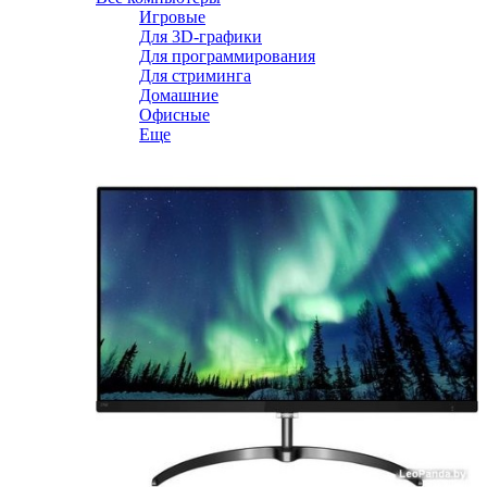
Игровые
Для 3D-графики
Для программирования
Для стриминга
Домашние
Офисные
Еще