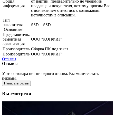
Общая
от партии, предварительно не уведомив
информация
продавца и покупателя, поэтому просим Вас
с пониманием отнестись к возможным
неточностям в описании.
Тип
накопителя
SSD + SSD
[Основные]
Представитель,
ремонтная
ООО "КОНФИГ"
организация
Производитель
Сборка ПК под заказ
Производитель:
ООО "КОНФИГ"
Отзывы
Отзывы
У этого товара нет ни одного отзыва. Вы можете стать
первым.
Написать отзыв
Вы смотрели