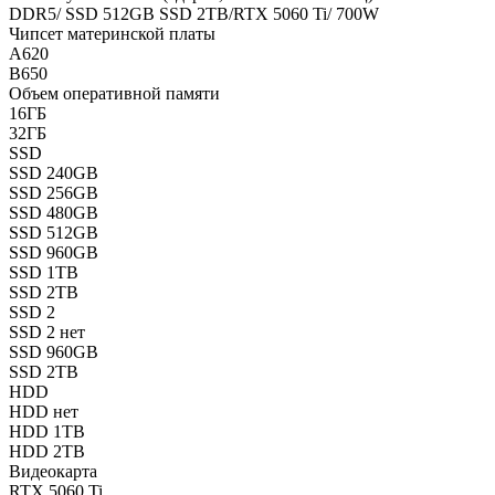
DDR5/ SSD 512GB SSD 2TB/RTX 5060 Ti/ 700W
Чипсет материнской платы
A620
B650
Объем оперативной памяти
16ГБ
32ГБ
SSD
SSD 240GB
SSD 256GB
SSD 480GB
SSD 512GB
SSD 960GB
SSD 1TB
SSD 2TB
SSD 2
SSD 2 нет
SSD 960GB
SSD 2TB
HDD
HDD нет
HDD 1TB
HDD 2TB
Видеокарта
RTX 5060 Ti