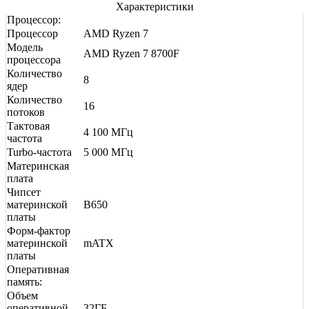
Характеристики
Процессор:
Процессор
AMD Ryzen 7
Модель
AMD Ryzen 7 8700F
процессора
Количество
8
ядер
Количество
16
потоков
Тактовая
4 100 МГц
частота
Turbo-частота
5 000 МГц
Материнская
плата
Чипсет
материнской
B650
платы
Форм-фактор
материнской
mATX
платы
Оперативная
память:
Объем
оперативной
32ГБ