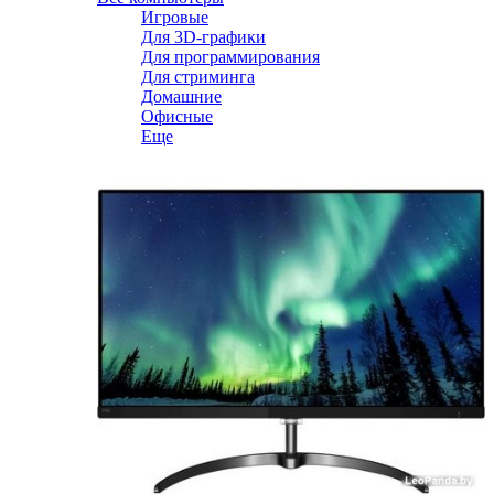
Игровые
Для 3D-графики
Для программирования
Для стриминга
Домашние
Офисные
Еще