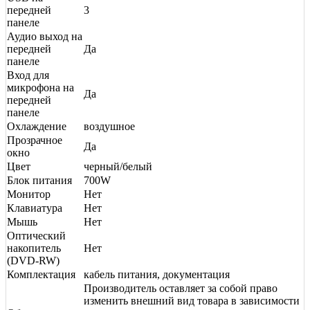
передней
3
панеле
Аудио выход на
передней
Да
панеле
Вход для
микрофона на
Да
передней
панеле
Охлаждение
воздушное
Прозрачное
Да
окно
Цвет
черный/белый
Блок питания
700W
Монитор
Нет
Клавиатура
Нет
Мышь
Нет
Оптический
накопитель
Нет
(DVD-RW)
Комплектация
кабель питания, документация
Производитель оставляет за собой право
изменить внешний вид товара в зависимости