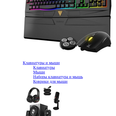
Клавиатуры и мыши
Клавиатуры
Мыши
Наборы клавиатура и мышь
Коврики для мыши