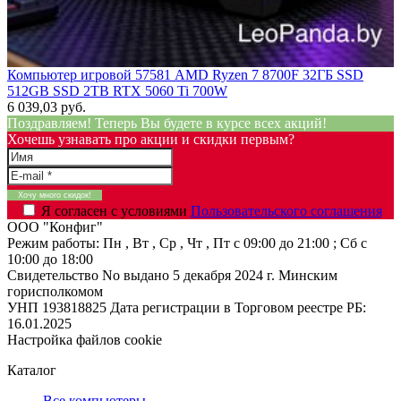
Компьютер игровой 57581 AMD Ryzen 7 8700F 32ГБ SSD
512GB SSD 2TB RTX 5060 Ti 700W
6 039,03 руб.
Поздравляем! Теперь Вы будете в курсе всех акций!
Хочешь узнавать про акции и скидки первым?
Я согласен с условиями
Пользовательского соглашения
ООО "Конфиг"
Режим работы:
Пн , Вт , Ср , Чт , Пт c 09:00 до 21:00 ; Сб c
10:00 до 18:00
Свидетельство No выдано 5 декабря 2024 г. Минским
горисполкомом
УНП 193818825
Дата регистрации в Торговом реестре РБ:
16.01.2025
Настройка файлов cookie
Каталог
Все компьютеры