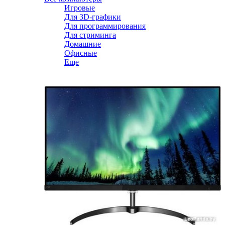
Игровые
Для 3D-графики
Для программирования
Для стриминга
Домашние
Офисные
Еще