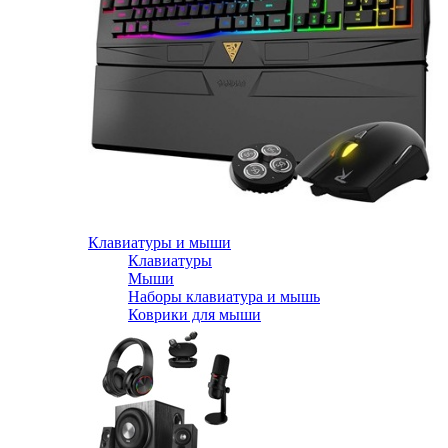
Клавиатуры и мыши
Клавиатуры
Мыши
Наборы клавиатура и мышь
Коврики для мыши