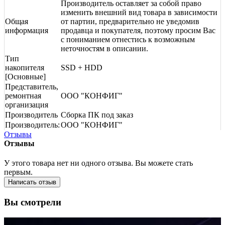
Производитель оставляет за собой право
изменить внешний вид товара в зависимости
Общая
от партии, предварительно не уведомив
информация
продавца и покупателя, поэтому просим Вас
с пониманием отнестись к возможным
неточностям в описании.
Тип
накопителя
SSD + HDD
[Основные]
Представитель,
ремонтная
ООО "КОНФИГ"
организация
Производитель
Сборка ПК под заказ
Производитель:
ООО "КОНФИГ"
Отзывы
Отзывы
У этого товара нет ни одного отзыва. Вы можете стать
первым.
Написать отзыв
Вы смотрели