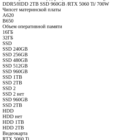
DDR5/HDD 2TB SSD 960GB /RTX 5060 Ti/ 700W
Чипсет материнской платы
A620
B650
Объем оперативной памяти
16ГБ
32ГБ
SSD
SSD 240GB
SSD 256GB
SSD 480GB
SSD 512GB
SSD 960GB
SSD 1TB
SSD 2TB
SSD 2
SSD 2 нет
SSD 960GB
SSD 2TB
HDD
HDD нет
HDD 1TB
HDD 2TB
Видеокарта
RTX 5060 Ti