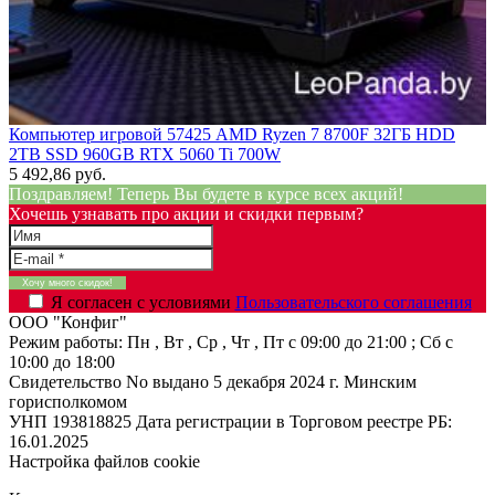
Компьютер игровой 57425 AMD Ryzen 7 8700F 32ГБ HDD
2TB SSD 960GB RTX 5060 Ti 700W
5 492,86 руб.
Поздравляем! Теперь Вы будете в курсе всех акций!
Хочешь узнавать про акции и скидки первым?
Я согласен с условиями
Пользовательского соглашения
ООО "Конфиг"
Режим работы:
Пн , Вт , Ср , Чт , Пт c 09:00 до 21:00 ; Сб c
10:00 до 18:00
Свидетельство No выдано 5 декабря 2024 г. Минским
горисполкомом
УНП 193818825
Дата регистрации в Торговом реестре РБ:
16.01.2025
Настройка файлов cookie