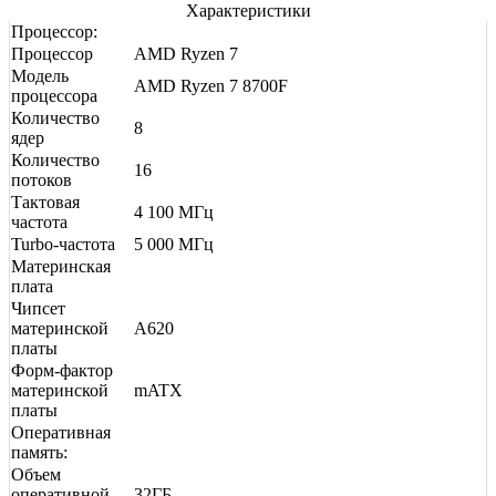
Характеристики
Процессор:
Процессор
AMD Ryzen 7
Модель
AMD Ryzen 7 8700F
процессора
Количество
8
ядер
Количество
16
потоков
Тактовая
4 100 МГц
частота
Turbo-частота
5 000 МГц
Материнская
плата
Чипсет
материнской
A620
платы
Форм-фактор
материнской
mATX
платы
Оперативная
память:
Объем
оперативной
32ГБ