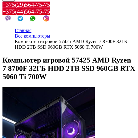
+375(29)564-75-75
+375(44)564-75-75
Главная
Все компьютеры
Компьютер игровой 57425 AMD Ryzen 7 8700F 32ГБ
HDD 2TB SSD 960GB RTX 5060 Ti 700W
Компьютер игровой 57425 AMD Ryzen
7 8700F 32ГБ HDD 2TB SSD 960GB RTX
5060 Ti 700W