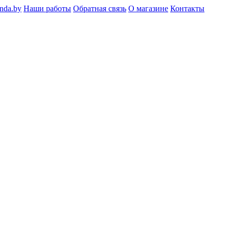
nda.by
Наши работы
Обратная связь
О магазине
Контакты