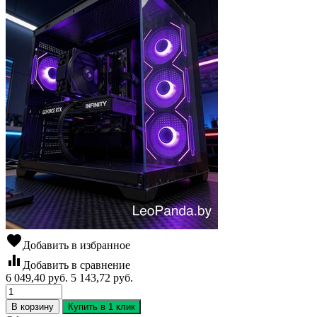
favorite
Добавить в избранное
equalizer
Добавить в сравнение
6 049,40
руб.
5 143,72
руб.
В корзину
Купить в 1 клик