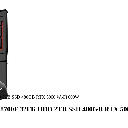
D 2TB SSD 480GB RTX 5060 Wi-Fi 600W
 8700F 32ГБ HDD 2TB SSD 480GB RTX 50