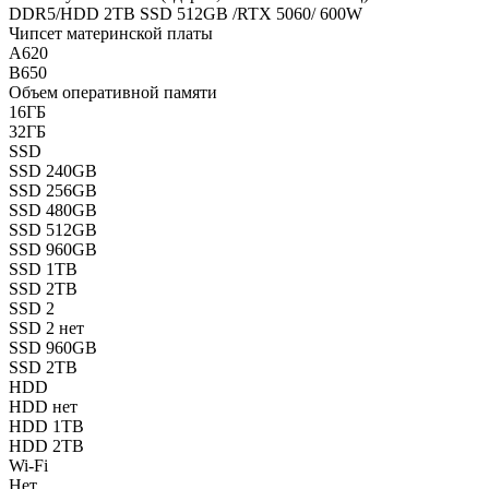
DDR5/HDD 2TB SSD 512GB /RTX 5060/ 600W
Чипсет материнской платы
A620
B650
Объем оперативной памяти
16ГБ
32ГБ
SSD
SSD 240GB
SSD 256GB
SSD 480GB
SSD 512GB
SSD 960GB
SSD 1TB
SSD 2TB
SSD 2
SSD 2 нет
SSD 960GB
SSD 2TB
HDD
HDD нет
HDD 1TB
HDD 2TB
Wi-Fi
Нет