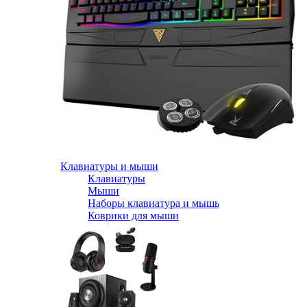
Клавиатуры и мыши
Клавиатуры
Мыши
Наборы клавиатура и мышь
Коврики для мыши