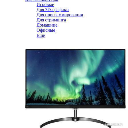
Игровые
Для 3D-графики
Для программирования
Для стриминга
Домашние
Офисные
Еще