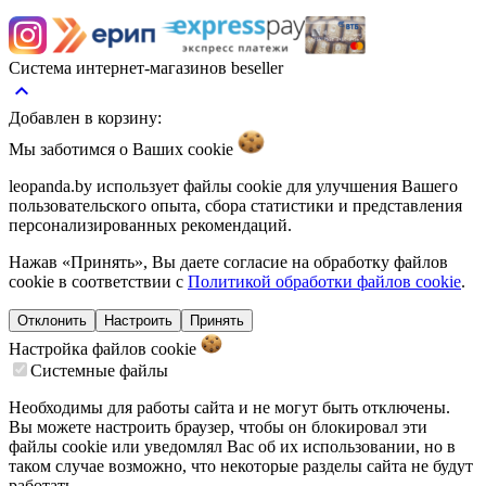
Система интернет-магазинов beseller
keyboard_arrow_up
Добавлен в корзину:
Мы заботимся о Ваших
cookie
leopanda.by использует файлы cookie для улучшения Вашего
пользовательского опыта, сбора статистики и представления
персонализированных рекомендаций.
Нажав «Принять», Вы даете согласие на обработку файлов
cookie в соответствии с
Политикой обработки файлов cookie
.
Отклонить
Настроить
Принять
Настройка файлов
cookie
Системные файлы
Необходимы для работы сайта и не могут быть отключены.
Вы можете настроить браузер, чтобы он блокировал эти
файлы cookie или уведомлял Вас об их использовании, но в
таком случае возможно, что некоторые разделы сайта не будут
работать.