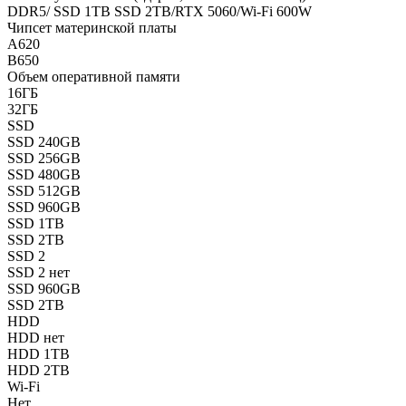
DDR5/ SSD 1TB SSD 2TB/RTX 5060/Wi-Fi 600W
Чипсет материнской платы
A620
B650
Объем оперативной памяти
16ГБ
32ГБ
SSD
SSD 240GB
SSD 256GB
SSD 480GB
SSD 512GB
SSD 960GB
SSD 1TB
SSD 2TB
SSD 2
SSD 2 нет
SSD 960GB
SSD 2TB
HDD
HDD нет
HDD 1TB
HDD 2TB
Wi-Fi
Нет