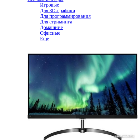
Игровые
Для 3D-графики
Для программирования
Для стриминга
Домашние
Офисные
Еще