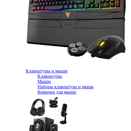
Клавиатуры и мыши
Клавиатуры
Мыши
Наборы клавиатура и мышь
Коврики для мыши