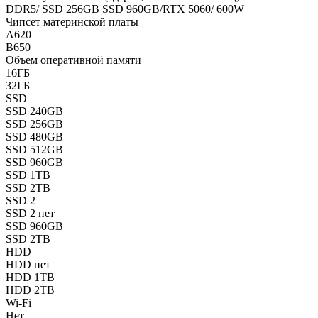
DDR5/ SSD 256GB SSD 960GB/RTX 5060/ 600W
Чипсет материнской платы
A620
B650
Объем оперативной памяти
16ГБ
32ГБ
SSD
SSD 240GB
SSD 256GB
SSD 480GB
SSD 512GB
SSD 960GB
SSD 1TB
SSD 2TB
SSD 2
SSD 2 нет
SSD 960GB
SSD 2TB
HDD
HDD нет
HDD 1TB
HDD 2TB
Wi-Fi
Нет