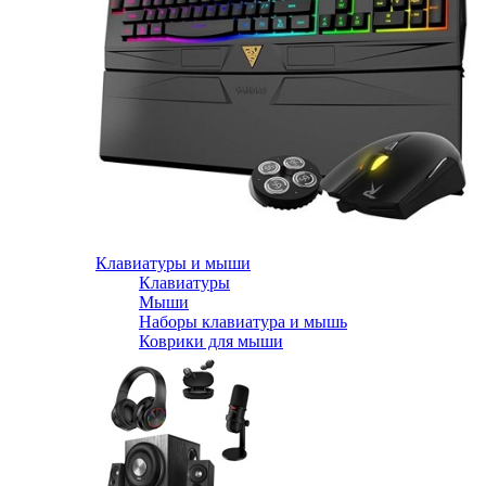
Клавиатуры и мыши
Клавиатуры
Мыши
Наборы клавиатура и мышь
Коврики для мыши