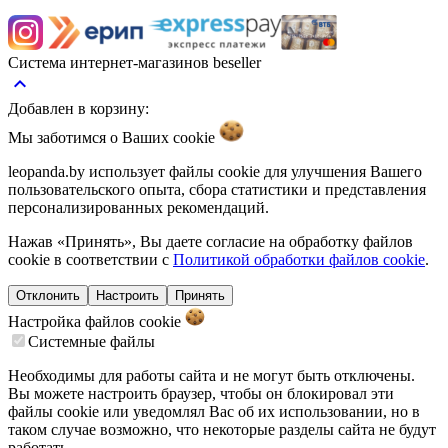
Система интернет-магазинов beseller
keyboard_arrow_up
Добавлен в корзину:
Мы заботимся о Ваших
cookie
leopanda.by использует файлы cookie для улучшения Вашего
пользовательского опыта, сбора статистики и представления
персонализированных рекомендаций.
Нажав «Принять», Вы даете согласие на обработку файлов
cookie в соответствии с
Политикой обработки файлов cookie
.
Отклонить
Настроить
Принять
Настройка файлов
cookie
Системные файлы
Необходимы для работы сайта и не могут быть отключены.
Вы можете настроить браузер, чтобы он блокировал эти
файлы cookie или уведомлял Вас об их использовании, но в
таком случае возможно, что некоторые разделы сайта не будут
работать.