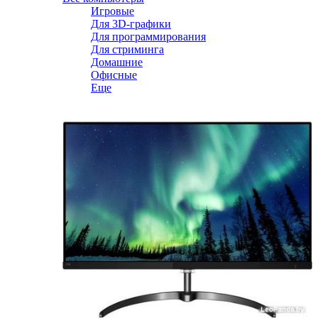
Игровые
Для 3D-графики
Для программирования
Для стриминга
Домашние
Офисные
Еще