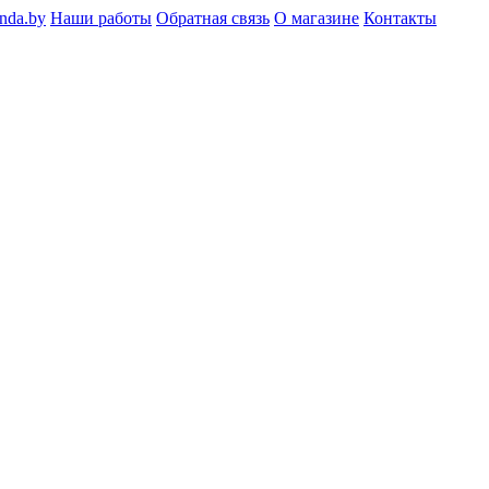
nda.by
Наши работы
Обратная связь
О магазине
Контакты