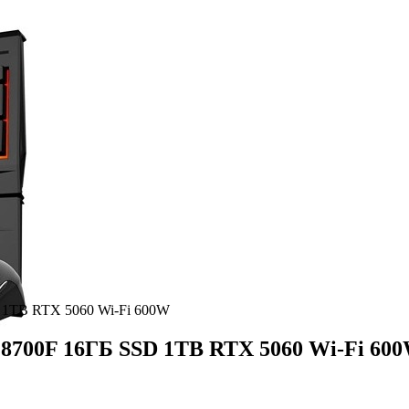
 1TB RTX 5060 Wi-Fi 600W
 8700F 16ГБ SSD 1TB RTX 5060 Wi-Fi 60