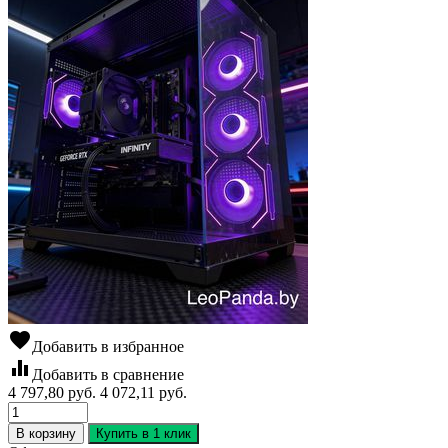
favorite
Добавить в избранное
equalizer
Добавить в сравнение
4 797,80
руб.
4 072,11
руб.
В корзину
Купить в 1 клик