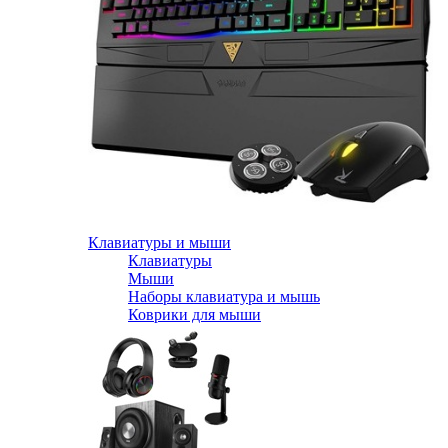
Клавиатуры и мыши
Клавиатуры
Мыши
Наборы клавиатура и мышь
Коврики для мыши