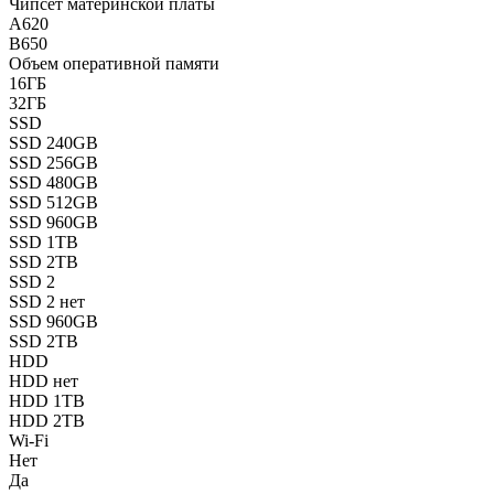
Чипсет материнской платы
A620
B650
Объем оперативной памяти
16ГБ
32ГБ
SSD
SSD 240GB
SSD 256GB
SSD 480GB
SSD 512GB
SSD 960GB
SSD 1TB
SSD 2TB
SSD 2
SSD 2 нет
SSD 960GB
SSD 2TB
HDD
HDD нет
HDD 1TB
HDD 2TB
Wi-Fi
Нет
Да