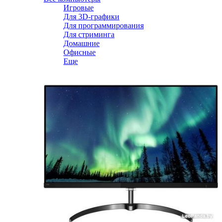
Игровые
Для 3D-графики
Для программирования
Для стриминга
Домашние
Офисные
Еще