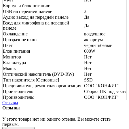
Корпус и блок питания:
USB на передней панеле
3
Аудио выход на передней панеле
Да
Вход для микрофона на передней
Да
панеле
Охлаждение
воздушное
Прозрачное окно
аквариум
Цвет
черный/белый
Блок питания
600W
Монитор
Нет
Клавиатура
Нет
Мышь
Нет
Оптический накопитель (DVD-RW)
Нет
Тип накопителя [Основные]
SSD
Представитель, ремонтная организация
ООО "КОНФИГ"
Производитель
Сборка ПК под заказ
Производитель:
ООО "КОНФИГ"
Отзывы
Отзывы
У этого товара нет ни одного отзыва. Вы можете стать
первым.