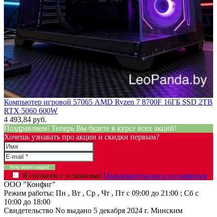
Компьютер игровой 57065 AMD Ryzen 7 8700F 16ГБ SSD 2TB
RTX 5060 600W
4 493,84 руб.
Поздравляем! Теперь Вы будете в курсе всех акций!
Хочешь узнавать про акции и скидки первым?
Я согласен с условиями
Пользовательского соглашения
ООО "Конфиг"
Режим работы:
Пн , Вт , Ср , Чт , Пт c 09:00 до 21:00 ; Сб c
10:00 до 18:00
Свидетельство No выдано 5 декабря 2024 г. Минским