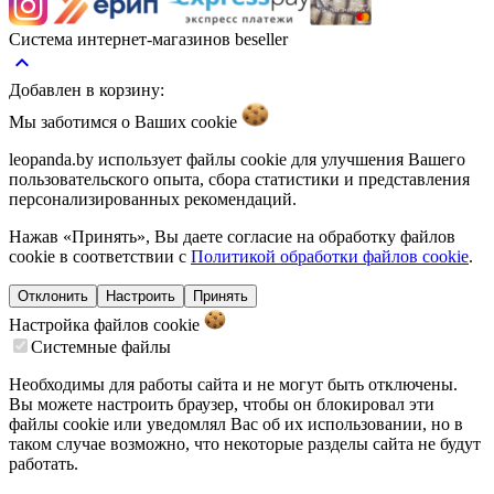
Система интернет-магазинов beseller
keyboard_arrow_up
Добавлен в корзину:
Мы заботимся о Ваших
cookie
leopanda.by использует файлы cookie для улучшения Вашего
пользовательского опыта, сбора статистики и представления
персонализированных рекомендаций.
Нажав «Принять», Вы даете согласие на обработку файлов
cookie в соответствии с
Политикой обработки файлов cookie
.
Отклонить
Настроить
Принять
Настройка файлов
cookie
Системные файлы
Необходимы для работы сайта и не могут быть отключены.
Вы можете настроить браузер, чтобы он блокировал эти
файлы cookie или уведомлял Вас об их использовании, но в
таком случае возможно, что некоторые разделы сайта не будут
работать.