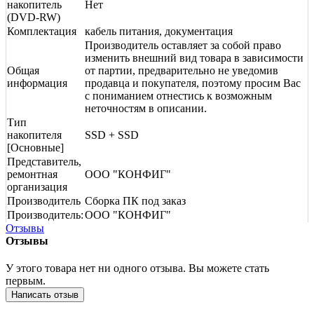
накопитель
Нет
(DVD-RW)
Комплектация
кабель питания, документация
Производитель оставляет за собой право
изменить внешний вид товара в зависимости
Общая
от партии, предварительно не уведомив
информация
продавца и покупателя, поэтому просим Вас
с пониманием отнестись к возможным
неточностям в описании.
Тип
накопителя
SSD + SSD
[Основные]
Представитель,
ремонтная
ООО "КОНФИГ"
организация
Производитель
Сборка ПК под заказ
Производитель:
ООО "КОНФИГ"
Отзывы
Отзывы
У этого товара нет ни одного отзыва. Вы можете стать
первым.
Написать отзыв