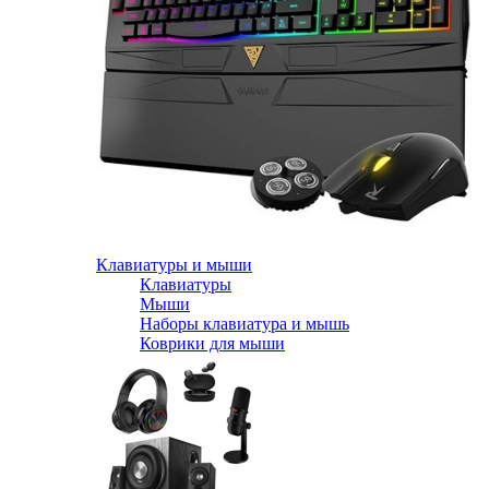
Клавиатуры и мыши
Клавиатуры
Мыши
Наборы клавиатура и мышь
Коврики для мыши