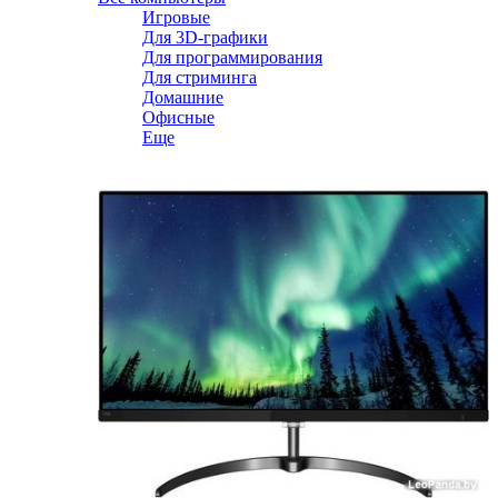
Игровые
Для 3D-графики
Для программирования
Для стриминга
Домашние
Офисные
Еще