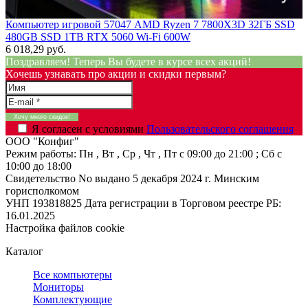
Компьютер игровой 57047 AMD Ryzen 7 7800X3D 32ГБ SSD
480GB SSD 1TB RTX 5060 Wi-Fi 600W
6 018,29 руб.
Поздравляем! Теперь Вы будете в курсе всех акций!
Хочешь узнавать про акции и скидки первым?
Я согласен с условиями
Пользовательского соглашения
ООО "Конфиг"
Режим работы:
Пн , Вт , Ср , Чт , Пт c 09:00 до 21:00 ; Сб c
10:00 до 18:00
Свидетельство No выдано 5 декабря 2024 г. Минским
горисполкомом
УНП 193818825
Дата регистрации в Торговом реестре РБ:
16.01.2025
Настройка файлов cookie
Каталог
Все компьютеры
Мониторы
Комплектующие