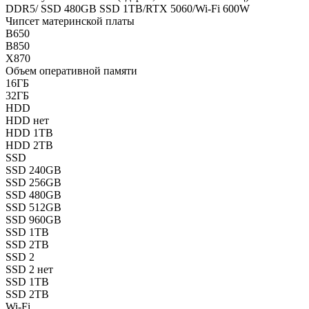
DDR5/ SSD 480GB SSD 1TB/RTX 5060/Wi-Fi 600W
Чипсет материнской платы
B650
B850
X870
Объем оперативной памяти
16ГБ
32ГБ
HDD
HDD нет
HDD 1TB
HDD 2TB
SSD
SSD 240GB
SSD 256GB
SSD 480GB
SSD 512GB
SSD 960GB
SSD 1TB
SSD 2TB
SSD 2
SSD 2 нет
SSD 1TB
SSD 2TB
Wi-Fi