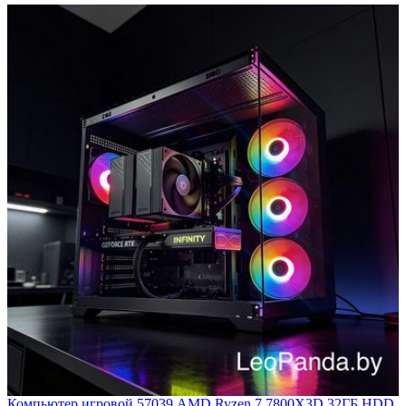
Компьютер игровой 57039 AMD Ryzen 7 7800X3D 32ГБ HDD