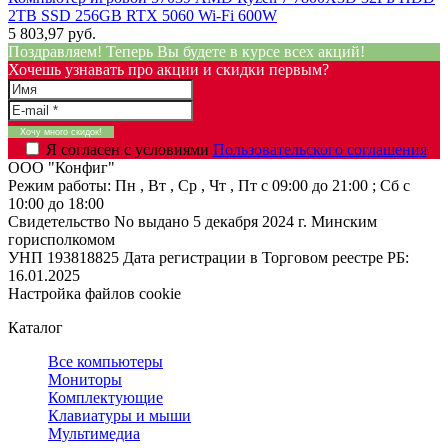
2TB SSD 256GB RTX 5060 Wi-Fi 600W
5 803,97 руб.
Поздравляем! Теперь Вы будете в курсе всех акций!
Хочешь узнавать про акции и скидки первым?
Я согласен с условиями
Пользовательского соглашения
ООО "Конфиг"
Режим работы:
Пн , Вт , Ср , Чт , Пт c 09:00 до 21:00 ; Сб c
10:00 до 18:00
Свидетельство No выдано 5 декабря 2024 г. Минским
горисполкомом
УНП 193818825
Дата регистрации в Торговом реестре РБ:
16.01.2025
Настройка файлов cookie
Каталог
Все компьютеры
Мониторы
Комплектующие
Клавиатуры и мыши
Мультимедиа