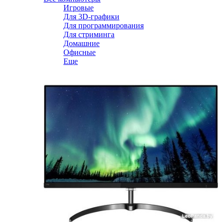
Игровые
Для 3D-графики
Для программирования
Для стриминга
Домашние
Офисные
Еще