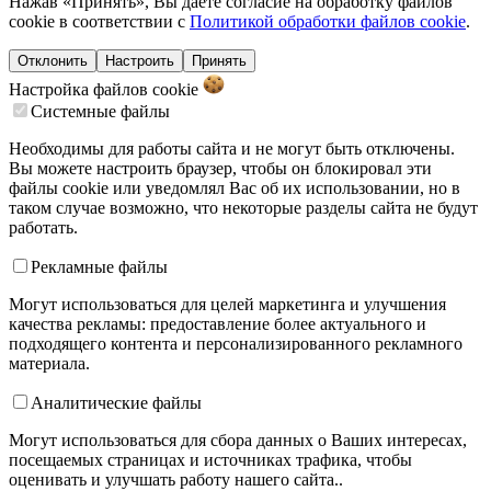
Нажав «Принять», Вы даете согласие на обработку файлов
cookie в соответствии с
Политикой обработки файлов cookie
.
Отклонить
Настроить
Принять
Настройка файлов
cookie
Системные файлы
Необходимы для работы сайта и не могут быть отключены.
Вы можете настроить браузер, чтобы он блокировал эти
файлы cookie или уведомлял Вас об их использовании, но в
таком случае возможно, что некоторые разделы сайта не будут
работать.
Рекламные файлы
Могут использоваться для целей маркетинга и улучшения
качества рекламы: предоставление более актуального и
подходящего контента и персонализированного рекламного
материала.
Аналитические файлы
Могут использоваться для сбора данных о Ваших интересах,
посещаемых страницах и источниках трафика, чтобы
оценивать и улучшать работу нашего сайта..