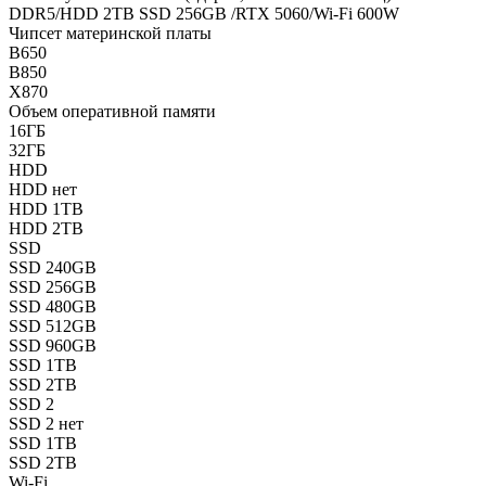
DDR5/HDD 2TB SSD 256GB /RTX 5060/Wi-Fi 600W
Чипсет материнской платы
B650
B850
X870
Объем оперативной памяти
16ГБ
32ГБ
HDD
HDD нет
HDD 1TB
HDD 2TB
SSD
SSD 240GB
SSD 256GB
SSD 480GB
SSD 512GB
SSD 960GB
SSD 1TB
SSD 2TB
SSD 2
SSD 2 нет
SSD 1TB
SSD 2TB
Wi-Fi