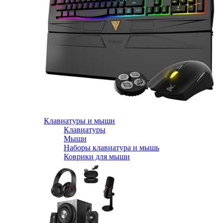
Клавиатуры и мыши
Клавиатуры
Мыши
Наборы клавиатура и мышь
Коврики для мыши