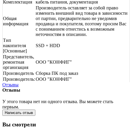
Комплектация
кабель питания, документация
Производитель оставляет за собой право
изменить внешний вид товара в зависимости
Общая
от партии, предварительно не уведомив
информация
продавца и покупателя, поэтому просим Вас
с пониманием отнестись к возможным
неточностям в описании.
Тип
накопителя
SSD + HDD
[Основные]
Представитель,
ремонтная
ООО "КОНФИГ"
организация
Производитель
Сборка ПК под заказ
Производитель:
ООО "КОНФИГ"
Отзывы
Отзывы
У этого товара нет ни одного отзыва. Вы можете стать
первым.
Написать отзыв
Вы смотрели