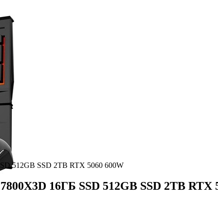
 SSD 512GB SSD 2TB RTX 5060 600W
 7800X3D 16ГБ SSD 512GB SSD 2TB RTX 