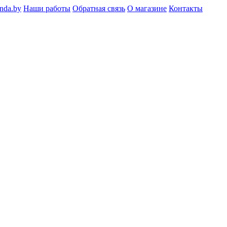
nda.by
Наши работы
Обратная связь
О магазине
Контакты