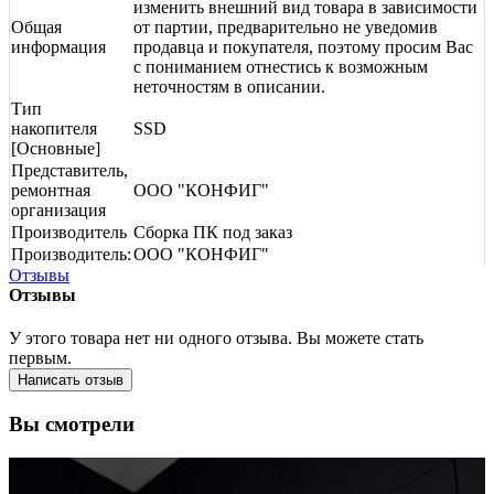
изменить внешний вид товара в зависимости
Общая
от партии, предварительно не уведомив
информация
продавца и покупателя, поэтому просим Вас
с пониманием отнестись к возможным
неточностям в описании.
Тип
накопителя
SSD
[Основные]
Представитель,
ремонтная
ООО "КОНФИГ"
организация
Производитель
Сборка ПК под заказ
Производитель:
ООО "КОНФИГ"
Отзывы
Отзывы
У этого товара нет ни одного отзыва. Вы можете стать
первым.
Написать отзыв
Вы смотрели