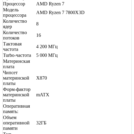
Процессор
AMD Ryzen 7
Модель
AMD Ryzen 7 7800X3D
процессора
Количество
8
ядер
Количество
16
потоков
Тактовая
4 200 МГц
частота
Turbo-частота
5 000 МГц
Материнская
плата
Чипсет
материнской
X870
платы
Форм-фактор
материнской
mATX
платы
Оперативная
память:
Объем
оперативной
32ГБ
памяти