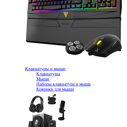
Клавиатуры и мыши
Клавиатуры
Мыши
Наборы клавиатура и мышь
Коврики для мыши