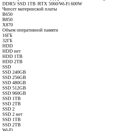
DDR5/ SSD 1TB /RTX 5060/Wi-Fi 600W
Чипсет материнской платы
B650
B850
X870
Объем оперативной памяти
16ГБ
32ГБ
HDD
HDD нет
HDD 1TB
HDD 2TB
SSD
SSD 240GB
SSD 256GB
SSD 480GB
SSD 512GB
SSD 960GB
SSD 1TB
SSD 2TB
SSD 2
SSD 2 нет
SSD 1TB
SSD 2TB
Wi-Fi