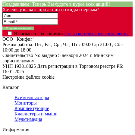
Поздравляем! Теперь Вы будете в курсе всех акций!
Хочешь узнавать про акции и скидки первым?
Я согласен с условиями
Пользовательского соглашения
ООО "Конфиг"
Режим работы:
Пн , Вт , Ср , Чт , Пт c 09:00 до 21:00 ; Сб c
10:00 до 18:00
Свидетельство No выдано 5 декабря 2024 г. Минским
горисполкомом
УНП 193818825
Дата регистрации в Торговом реестре РБ:
16.01.2025
Настройка файлов cookie
Каталог
Все компьютеры
Мониторы
Комплектующие
Клавиатуры и мыши
Мультимедиа
Информация