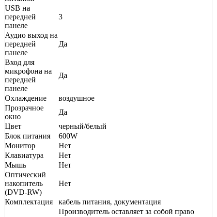
USB на
передней
3
панеле
Аудио выход на
передней
Да
панеле
Вход для
микрофона на
Да
передней
панеле
Охлаждение
воздушное
Прозрачное
Да
окно
Цвет
черный/белый
Блок питания
600W
Монитор
Нет
Клавиатура
Нет
Мышь
Нет
Оптический
накопитель
Нет
(DVD-RW)
Комплектация
кабель питания, документация
Производитель оставляет за собой право