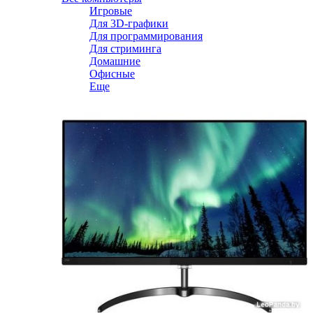
Игровые
Для 3D-графики
Для программирования
Для стриминга
Домашние
Офисные
Еще