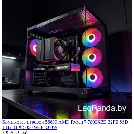
Компьютер игровой 56889 AMD Ryzen 7 7800X3D 32ГБ SSD
1TB RTX 5060 Wi-Fi 600W
5 935,33 руб.